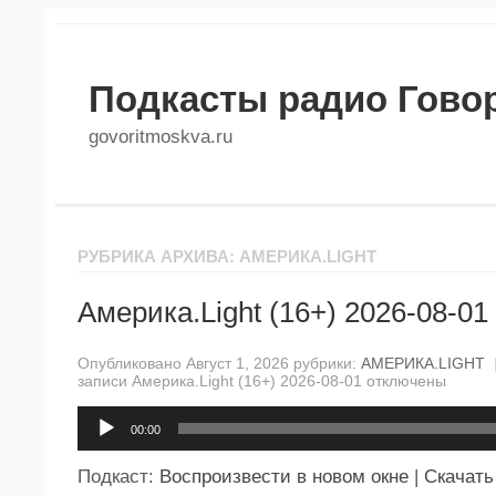
Подкасты радио Гово
govoritmoskva.ru
РУБРИКА АРХИВА: АМЕРИКА.LIGHT
Америка.Light (16+) 2026-08-01
Опубликовано Август 1, 2026 рубрики:
АМЕРИКА.LIGHT
записи Америка.Light (16+) 2026-08-01
отключены
Аудиоплеер
00:00
Подкаст:
Воспроизвести в новом окне
|
Скачать