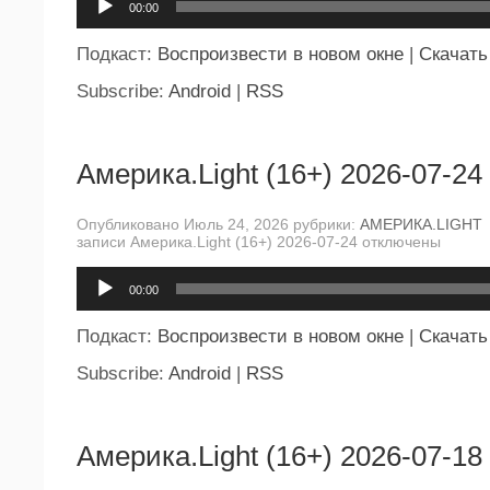
00:00
Подкаст:
Воспроизвести в новом окне
|
Скачать
Subscribe:
Android
|
RSS
Америка.Light (16+) 2026-07-24
Опубликовано Июль 24, 2026 рубрики:
АМЕРИКА.LIGHT
записи Америка.Light (16+) 2026-07-24
отключены
Аудиоплеер
00:00
Подкаст:
Воспроизвести в новом окне
|
Скачать
Subscribe:
Android
|
RSS
Америка.Light (16+) 2026-07-18