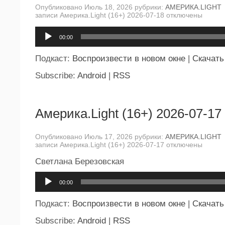
Опубликовано Июль 18, 2026 рубрики:
АМЕРИКА.LIGHT
записи Америка.Light (16+) 2026-07-18
отключены
Аудиоплеер
00:00
Подкаст:
Воспроизвести в новом окне
|
Скачать
Subscribe:
Android
|
RSS
Америка.Light (16+) 2026-07-17
Опубликовано Июль 17, 2026 рубрики:
АМЕРИКА.LIGHT
записи Америка.Light (16+) 2026-07-17
отключены
Светлана Березовская
Аудиоплеер
00:00
Подкаст:
Воспроизвести в новом окне
|
Скачать
Subscribe:
Android
|
RSS