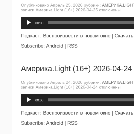
Опубликовано Апрель 25, 2026 рубрики:
АМЕРИКА.LIGH
записи Америка.Light (16+) 2026-04-25
отключены
Аудиоплеер
00:00
Подкаст:
Воспроизвести в новом окне
|
Скачать
Subscribe:
Android
|
RSS
Америка.Light (16+) 2026-04-24
Опубликовано Апрель 24, 2026 рубрики:
АМЕРИКА.LIGH
записи Америка.Light (16+) 2026-04-24
отключены
Аудиоплеер
00:00
Подкаст:
Воспроизвести в новом окне
|
Скачать
Subscribe:
Android
|
RSS