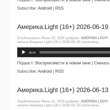
Subscribe:
Android
|
RSS
Америка.Light (16+) 2026-06-19
Опубликовано Июнь 19, 2026 рубрики:
АМЕРИКА.LIGHT
записи Америка.Light (16+) 2026-06-19
отключены
Аудиоплеер
00:00
Подкаст:
Воспроизвести в новом окне
|
Скачать
Subscribe:
Android
|
RSS
Америка.Light (16+) 2026-06-13
Опубликовано Июнь 13, 2026 рубрики:
АМЕРИКА.LIGHT
записи Америка.Light (16+) 2026-06-13
отключены