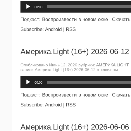
Аудиоплеер
00:00
Подкаст:
Воспроизвести в новом окне
|
Скачать
Subscribe:
Android
|
RSS
Америка.Light (16+) 2026-06-12
Опубликовано Июнь 12, 2026 рубрики:
АМЕРИКА.LIGHT
записи Америка.Light (16+) 2026-06-12
отключены
Аудиоплеер
00:00
Подкаст:
Воспроизвести в новом окне
|
Скачать
Subscribe:
Android
|
RSS
Америка.Light (16+) 2026-06-06