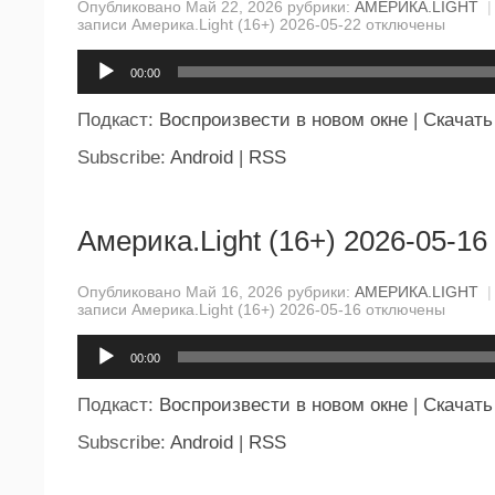
Опубликовано Май 22, 2026 рубрики:
АМЕРИКА.LIGHT
|
записи Америка.Light (16+) 2026-05-22
отключены
Аудиоплеер
00:00
Подкаст:
Воспроизвести в новом окне
|
Скачать
Subscribe:
Android
|
RSS
Америка.Light (16+) 2026-05-16
Опубликовано Май 16, 2026 рубрики:
АМЕРИКА.LIGHT
|
записи Америка.Light (16+) 2026-05-16
отключены
Аудиоплеер
00:00
Подкаст:
Воспроизвести в новом окне
|
Скачать
Subscribe:
Android
|
RSS