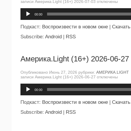
записи Америка.Light (16+) 2026-07-03
отключены
Аудиоплеер
00:00
Подкаст:
Воспроизвести в новом окне
|
Скачать
Subscribe:
Android
|
RSS
Америка.Light (16+) 2026-06-27
Опубликовано Июнь 27, 2026 рубрики:
АМЕРИКА.LIGHT
записи Америка.Light (16+) 2026-06-27
отключены
Аудиоплеер
00:00
Подкаст:
Воспроизвести в новом окне
|
Скачать
Subscribe:
Android
|
RSS