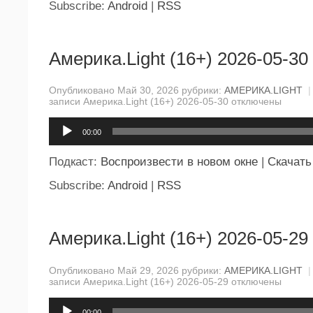
Subscribe:
Android
|
RSS
Америка.Light (16+) 2026-05-30
Опубликовано Май 30, 2026 рубрики:
АМЕРИКА.LIGHT
|
записи Америка.Light (16+) 2026-05-30
отключены
Аудиоплеер
00:00
Подкаст:
Воспроизвести в новом окне
|
Скачать
Subscribe:
Android
|
RSS
Америка.Light (16+) 2026-05-29
Опубликовано Май 29, 2026 рубрики:
АМЕРИКА.LIGHT
|
записи Америка.Light (16+) 2026-05-29
отключены
Аудиоплеер
00:00