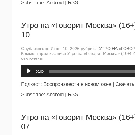
Subscribe:
Android
|
RSS
Утро на «Говорит Москва» (16+
10
Опубликовано Июнь 10, 2026 рубрики:
УТРО НА «ГОВО
Комментарии
к записи Утро на «Говорит Москва» (16+) 
отключены
Аудиоплеер
00:00
Подкаст:
Воспроизвести в новом окне
|
Скачать
Subscribe:
Android
|
RSS
Утро на «Говорит Москва» (16+
07