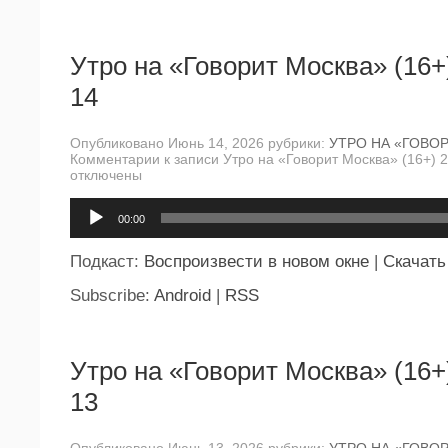
Утро на «Говорит Москва» (16+
14
Опубликовано Июнь 14, 2026 рубрики:
УТРО НА «ГОВО
Комментарии
к записи Утро на «Говорит Москва» (16+) 
отключены
Аудиоплеер
00:00
Подкаст:
Воспроизвести в новом окне
|
Скачать
Subscribe:
Android
|
RSS
Утро на «Говорит Москва» (16+
13
Опубликовано Июнь 13, 2026 рубрики:
УТРО НА «ГОВО