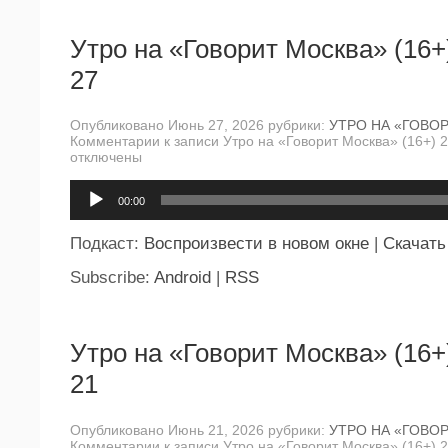
Утро на «Говорит Москва» (16+
27
Опубликовано Июнь 27, 2026 рубрики:
УТРО НА «ГОВО
Комментарии
к записи Утро на «Говорит Москва» (16+) 
отключены
Аудиоплеер
00:00
Подкаст:
Воспроизвести в новом окне
|
Скачать
Subscribe:
Android
|
RSS
Утро на «Говорит Москва» (16+
21
Опубликовано Июнь 21, 2026 рубрики:
УТРО НА «ГОВО
Комментарии
к записи Утро на «Говорит Москва» (16+) 