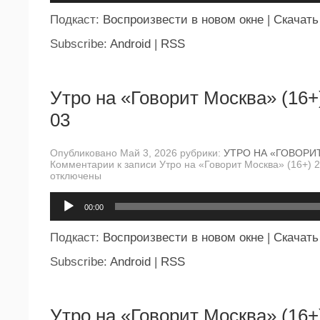
Подкаст:
Воспроизвести в новом окне
|
Скачать
Subscribe:
Android
|
RSS
Утро на «Говорит Москва» (16+
03
Опубликовано Май 3, 2026 рубрики:
УТРО НА «ГОВОРИ
Комментарии
к записи Утро на «Говорит Москва» (16+) 
отключены
Аудиоплеер
00:00
Подкаст:
Воспроизвести в новом окне
|
Скачать
Subscribe:
Android
|
RSS
Утро на «Говорит Москва» (16+