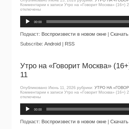
Комментарии
к записи Утро на «Говорит Москва» (16+) 
отключены
Аудиоплеер
00:00
Подкаст:
Воспроизвести в новом окне
|
Скачать
Subscribe:
Android
|
RSS
Утро на «Говорит Москва» (16+
11
Опубликовано Июнь 11, 2026 рубрики:
УТРО НА «ГОВО
Комментарии
к записи Утро на «Говорит Москва» (16+) 
отключены
Аудиоплеер
00:00
Подкаст:
Воспроизвести в новом окне
|
Скачать