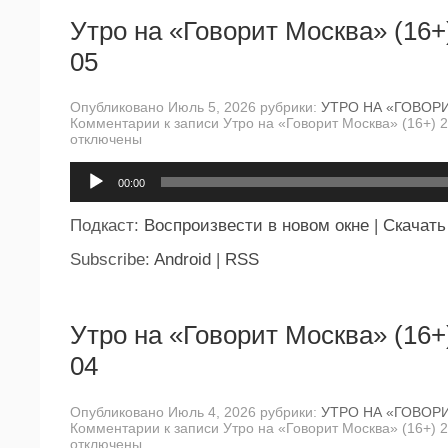
Утро на «Говорит Москва» (16+
05
Опубликовано Июль 5, 2026 рубрики:
УТРО НА «ГОВОР
Комментарии
к записи Утро на «Говорит Москва» (16+) 
отключены
Аудиоплеер
00:00
Подкаст:
Воспроизвести в новом окне
|
Скачать
Subscribe:
Android
|
RSS
Утро на «Говорит Москва» (16+
04
Опубликовано Июль 4, 2026 рубрики:
УТРО НА «ГОВОР
Комментарии
к записи Утро на «Говорит Москва» (16+) 
отключены