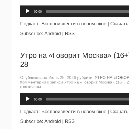
Аудиоплеер
00:00
Подкаст:
Воспроизвести в новом окне
|
Скачать
Subscribe:
Android
|
RSS
Утро на «Говорит Москва» (16+
28
Опубликовано Июнь 28, 2026 рубрики:
УТРО НА «ГОВО
Комментарии
к записи Утро на «Говорит Москва» (16+) 
отключены
Аудиоплеер
00:00
Подкаст:
Воспроизвести в новом окне
|
Скачать
Subscribe:
Android
|
RSS