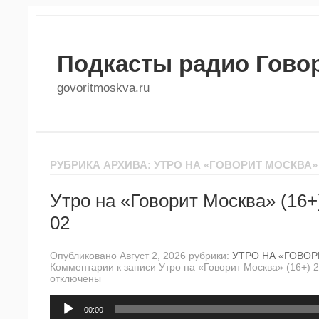
Подкасты радио Гово
govoritmoskva.ru
РУБРИКА АРХИВА: УТРО НА «ГОВОРИТ МОСКВА»
Утро на «Говорит Москва» (16+
02
Опубликовано Август 2, 2026 рубрики:
УТРО НА «ГОВО
Комментарии
к записи Утро на «Говорит Москва» (16+) 
отключены
Аудиоплеер
00:00