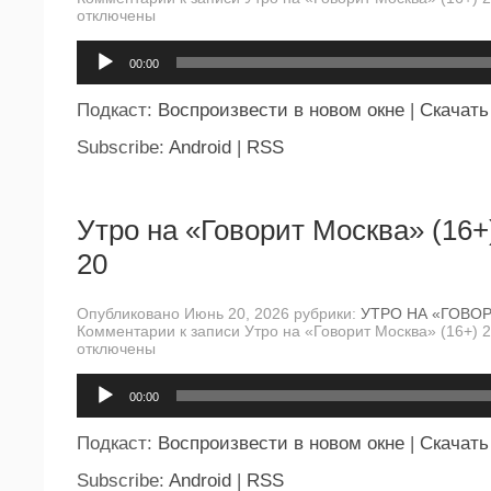
отключены
Аудиоплеер
00:00
Подкаст:
Воспроизвести в новом окне
|
Скачать
Subscribe:
Android
|
RSS
Утро на «Говорит Москва» (16+
20
Опубликовано Июнь 20, 2026 рубрики:
УТРО НА «ГОВО
Комментарии
к записи Утро на «Говорит Москва» (16+) 
отключены
Аудиоплеер
00:00
Подкаст:
Воспроизвести в новом окне
|
Скачать
Subscribe:
Android
|
RSS