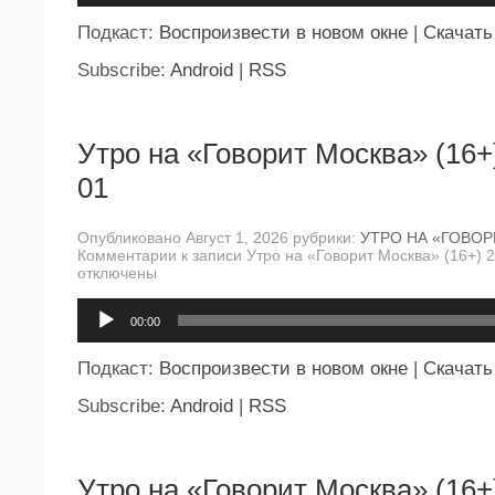
Подкаст:
Воспроизвести в новом окне
|
Скачать
Subscribe:
Android
|
RSS
Утро на «Говорит Москва» (16+
01
Опубликовано Август 1, 2026 рубрики:
УТРО НА «ГОВО
Комментарии
к записи Утро на «Говорит Москва» (16+) 
отключены
Аудиоплеер
00:00
Подкаст:
Воспроизвести в новом окне
|
Скачать
Subscribe:
Android
|
RSS
Утро на «Говорит Москва» (16+