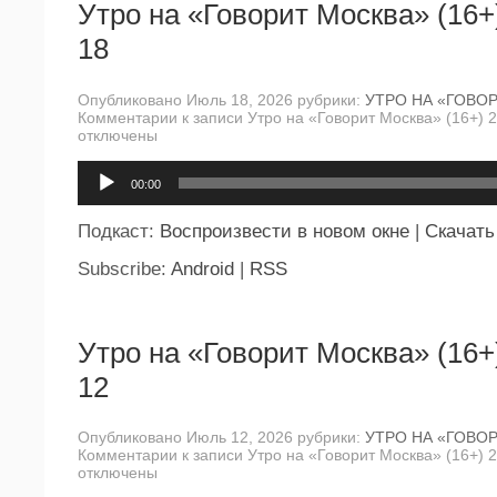
Утро на «Говорит Москва» (16+
18
Опубликовано Июль 18, 2026 рубрики:
УТРО НА «ГОВО
Комментарии
к записи Утро на «Говорит Москва» (16+) 
отключены
Аудиоплеер
00:00
Подкаст:
Воспроизвести в новом окне
|
Скачать
Subscribe:
Android
|
RSS
Утро на «Говорит Москва» (16+
12
Опубликовано Июль 12, 2026 рубрики:
УТРО НА «ГОВО
Комментарии
к записи Утро на «Говорит Москва» (16+) 
отключены