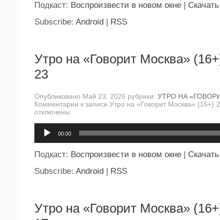
Подкаст:
Воспроизвести в новом окне
|
Скачать
Subscribe:
Android
|
RSS
Утро на «Говорит Москва» (16+
23
Опубликовано Май 23, 2026 рубрики:
УТРО НА «ГОВОР
Комментарии
к записи Утро на «Говорит Москва» (16+) 
отключены
Аудиоплеер
00:00
Подкаст:
Воспроизвести в новом окне
|
Скачать
Subscribe:
Android
|
RSS
Утро на «Говорит Москва» (16+