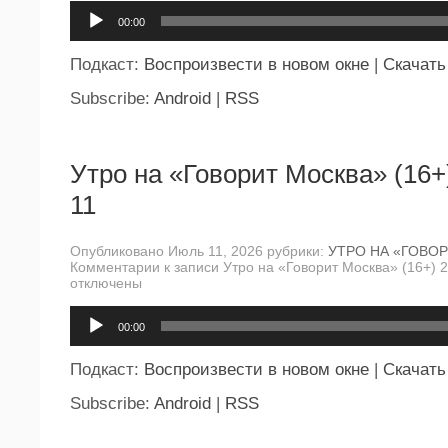
Аудиоплеер
00:00
Подкаст:
Воспроизвести в новом окне
|
Скачать
Subscribe:
Android
|
RSS
Утро на «Говорит Москва» (16+
11
Опубликовано Июль 11, 2026 рубрики:
УТРО НА «ГОВО
Комментарии
к записи Утро на «Говорит Москва» (16+) 
отключены
Аудиоплеер
00:00
Подкаст:
Воспроизвести в новом окне
|
Скачать
Subscribe:
Android
|
RSS