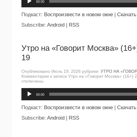
00:00
Подкаст:
Воспроизвести в новом окне
|
Скачать
Subscribe:
Android
|
RSS
Утро на «Говорит Москва» (16+
19
Опубликовано Июль 19, 2026 рубрики:
УТРО НА «ГОВО
Комментарии
к записи Утро на «Говорит Москва» (16+) 
отключены
Аудиоплеер
00:00
Подкаст:
Воспроизвести в новом окне
|
Скачать
Subscribe:
Android
|
RSS