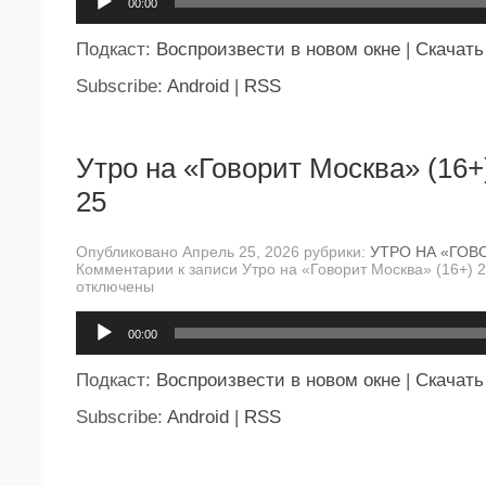
00:00
Подкаст:
Воспроизвести в новом окне
|
Скачать
Subscribe:
Android
|
RSS
Утро на «Говорит Москва» (16+
25
Опубликовано Апрель 25, 2026 рубрики:
УТРО НА «ГОВ
Комментарии
к записи Утро на «Говорит Москва» (16+) 
отключены
Аудиоплеер
00:00
Подкаст:
Воспроизвести в новом окне
|
Скачать
Subscribe:
Android
|
RSS