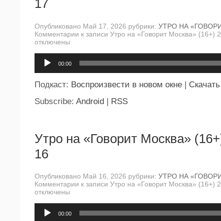
17
Опубликовано Май 17, 2026 рубрики:
УТРО НА «ГОВОР
Комментарии
к записи Утро на «Говорит Москва» (16+) 
отключены
Аудиоплеер
00:00
Подкаст:
Воспроизвести в новом окне
|
Скачать
Subscribe:
Android
|
RSS
Утро на «Говорит Москва» (16+
16
Опубликовано Май 16, 2026 рубрики:
УТРО НА «ГОВОР
Комментарии
к записи Утро на «Говорит Москва» (16+) 
отключены
Аудиоплеер
00:00