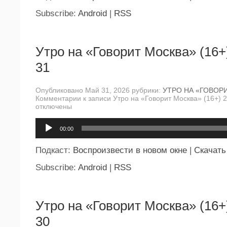
Subscribe:
Android
|
RSS
Утро на «Говорит Москва» (16+
31
Опубликовано Май 31, 2026 рубрики:
УТРО НА «ГОВОР
Комментарии
к записи Утро на «Говорит Москва» (16+) 
отключены
Аудиоплеер
00:00
Подкаст:
Воспроизвести в новом окне
|
Скачать
Subscribe:
Android
|
RSS
Утро на «Говорит Москва» (16+
30