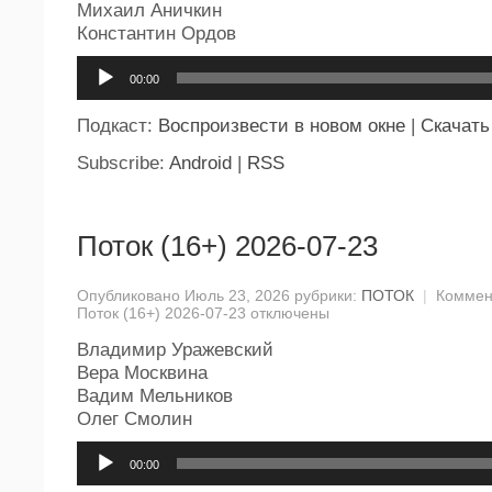
Михаил Аничкин
Константин Ордов
Аудиоплеер
00:00
Подкаст:
Воспроизвести в новом окне
|
Скачать
Subscribe:
Android
|
RSS
Поток (16+) 2026-07-23
Опубликовано Июль 23, 2026 рубрики:
ПОТОК
|
Коммен
Поток (16+) 2026-07-23
отключены
Владимир Уражевский
Вера Москвина
Вадим Мельников
Олег Смолин
Аудиоплеер
00:00