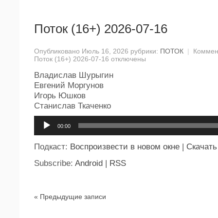
Поток (16+) 2026-07-16
Опубликовано Июль 16, 2026 рубрики:
ПОТОК
|
Коммен
Поток (16+) 2026-07-16
отключены
Владислав Шурыгин
Евгений Моргунов
Игорь Юшков
Станислав Ткаченко
Аудиоплеер
00:00
Подкаст:
Воспроизвести в новом окне
|
Скачать
Subscribe:
Android
|
RSS
« Предыдущие записи