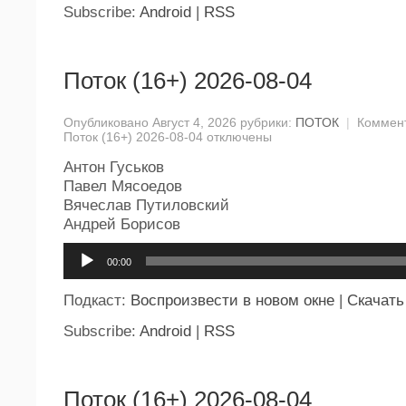
Subscribe:
Android
|
RSS
Поток (16+) 2026-08-04
Опубликовано Август 4, 2026 рубрики:
ПОТОК
|
Коммен
Поток (16+) 2026-08-04
отключены
Антон Гуськов
Павел Мясоедов
Вячеслав Путиловский
Андрей Борисов
Аудиоплеер
00:00
Подкаст:
Воспроизвести в новом окне
|
Скачать
Subscribe:
Android
|
RSS
Поток (16+) 2026-08-04