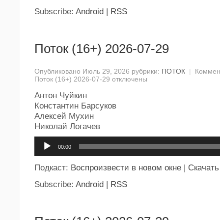
Subscribe:
Android
|
RSS
Поток (16+) 2026-07-29
Опубликовано Июль 29, 2026 рубрики:
ПОТОК
|
Коммен
Поток (16+) 2026-07-29
отключены
Антон Чуйкин
Константин Барсуков
Алексей Мухин
Николай Логачев
Аудиоплеер
00:00
Подкаст:
Воспроизвести в новом окне
|
Скачать
Subscribe:
Android
|
RSS