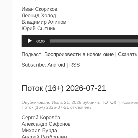
Иван Скориков
Леонид Холод
Владимир Алипов
Юрий Сытник
Аудиоплеер
00:00
Подкаст:
Воспроизвести в новом окне
|
Скачать
Subscribe:
Android
|
RSS
Поток (16+) 2026-07-21
Опубликовано Июль 21, 2026 рубрики:
ПОТОК
|
Коммен
Поток (16+) 2026-07-21
отключены
Сергей Королёв
Александр Сафонов
Михаил Бурда
Андрей Разбродин