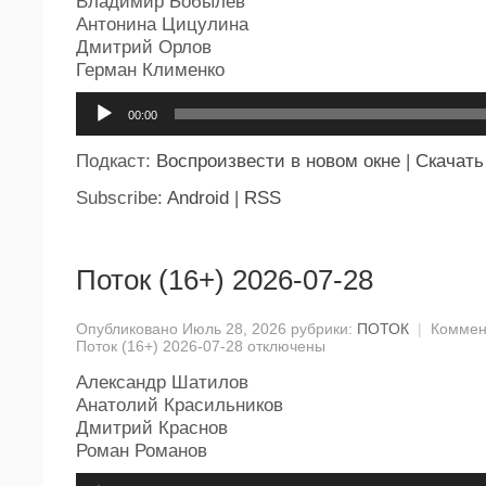
Владимир Бобылев
Антонина Цицулина
Дмитрий Орлов
Герман Клименко
Аудиоплеер
00:00
Подкаст:
Воспроизвести в новом окне
|
Скачать
Subscribe:
Android
|
RSS
Поток (16+) 2026-07-28
Опубликовано Июль 28, 2026 рубрики:
ПОТОК
|
Коммен
Поток (16+) 2026-07-28
отключены
Александр Шатилов
Анатолий Красильников
Дмитрий Краснов
Роман Романов
Аудиоплеер