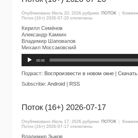
Опубликовано Июль 20, 2026 рубрики:
ПОТОК
|
Коммен
Поток (16+) 2026-07-20
отключены
Кирилл Семёнов
Александр Камкин
Владимир Шаповалов
Михаил Моссаковский
Аудиоплеер
00:00
Подкаст:
Воспроизвести в новом окне
|
Скачать
Subscribe:
Android
|
RSS
Поток (16+) 2026-07-17
Опубликовано Июль 17, 2026 рубрики:
ПОТОК
|
Коммен
Поток (16+) 2026-07-17
отключены
Владимир Зыков