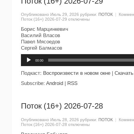
Поток (16+) 2026-07-29
Опубликовано Июль 29, 2026 рубрики:
ПОТОК
|
Коммен
Поток (16+) 2026-07-29
отключены
Борис Марцинкевич
Василий Власов
Павел Мясоедов
Сергей Балмасов
Аудиоплеер
00:00
Подкаст:
Воспроизвести в новом окне
|
Скачать
Subscribe:
Android
|
RSS
Поток (16+) 2026-07-28
Опубликовано Июль 28, 2026 рубрики:
ПОТОК
|
Коммен
Поток (16+) 2026-07-28
отключены