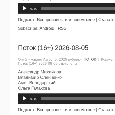
Аудиоплеер
00:00
Подкаст:
Воспроизвести в новом окне
|
Скачать
Subscribe:
Android
|
RSS
Поток (16+) 2026-08-05
Опубликовано Август 5, 2026 рубрики:
ПОТОК
|
Коммен
Поток (16+) 2026-08-05
отключены
Александр Михайлов
Владимир Оленченко
Амет Володарский
Ольга Галахова
Аудиоплеер
00:00
Подкаст:
Воспроизвести в новом окне
|
Скачать