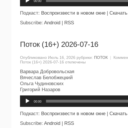
00:00
Подкаст:
Воспроизвести в новом окне
|
Скачать
Subscribe:
Android
|
RSS
Поток (16+) 2026-07-16
Опубликовано Июль 16, 2026 рубрики:
ПОТОК
|
Коммен
Поток (16+) 2026-07-16
отключены
Варвара Добровольская
Вячеслав Белобжецкий
Ольга Чудиновских
Григорий Назаров
Аудиоплеер
00:00
Подкаст:
Воспроизвести в новом окне
|
Скачать
Subscribe:
Android
|
RSS