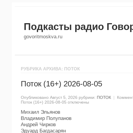
Подкасты радио Гово
govoritmoskva.ru
РУБРИКА АРХИВА: ПОТОК
Поток (16+) 2026-08-05
Опубликовано Август 5, 2026 рубрики:
ПОТОК
|
Коммен
Поток (16+) 2026-08-05
отключены
Михаил Эльянов
Владимир Полупанов
Андрей Чирков
Эдуард Багдасарян