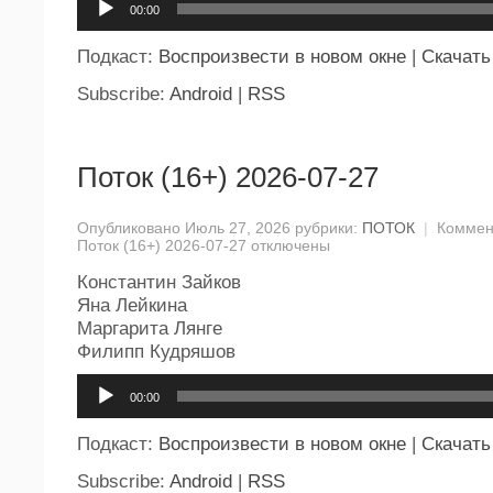
00:00
Подкаст:
Воспроизвести в новом окне
|
Скачать
Subscribe:
Android
|
RSS
Поток (16+) 2026-07-27
Опубликовано Июль 27, 2026 рубрики:
ПОТОК
|
Коммен
Поток (16+) 2026-07-27
отключены
Константин Зайков
Яна Лейкина
Маргарита Лянге
Филипп Кудряшов
Аудиоплеер
00:00
Подкаст:
Воспроизвести в новом окне
|
Скачать
Subscribe:
Android
|
RSS