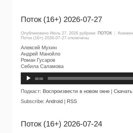
Поток (16+) 2026-07-27
Опубликовано Июль 27, 2026 рубрики:
ПОТОК
|
Коммен
Поток (16+) 2026-07-27
отключены
Алексей Мухин
Андрей Манойло
Роман Гусаров
Себила Саламова
Аудиоплеер
00:00
Подкаст:
Воспроизвести в новом окне
|
Скачать
Subscribe:
Android
|
RSS
Поток (16+) 2026-07-24