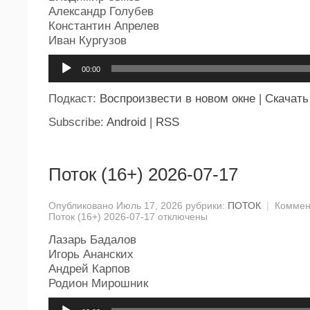
Александр Голубев
Константин Апрелев
Иван Кургузов
Аудиоплеер
00:00
Подкаст:
Воспроизвести в новом окне
|
Скачать
Subscribe:
Android
|
RSS
Поток (16+) 2026-07-17
Опубликовано Июль 17, 2026 рубрики:
ПОТОК
|
Коммен
Поток (16+) 2026-07-17
отключены
Лазарь Бадалов
Игорь Ананских
Андрей Карпов
Родион Мирошник
Аудиоплеер