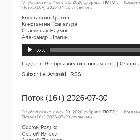
Опубликовано Июль 31, 2026 рубрики:
ПОТОК
|
Коммен
Поток (16+) 2026-07-31
отключены
Константин Крохин
Константин Трапаидзе
Станислав Наумов
Александр Шпагин
Аудиоплеер
00:00
Подкаст:
Воспроизвести в новом окне
|
Скачать
Subscribe:
Android
|
RSS
Поток (16+) 2026-07-30
Опубликовано Июль 30, 2026 рубрики:
ПОТОК
|
Коммен
Поток (16+) 2026-07-30
отключены
Сергей Радько
Сергей Илюха