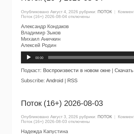
Опубликовано Август 4, 2026 рубрики:
ПОТОК
|
Коммен
Поток (16+) 2026-08-04
отключены
Александр Кондаков
Владимир Зыков
Михаил Аничкин
Алексей Родин
Аудиоплеер
00:00
Подкаст:
Воспроизвести в новом окне
|
Скачать
Subscribe:
Android
|
RSS
Поток (16+) 2026-08-03
Опубликовано Август 3, 2026 рубрики:
ПОТОК
|
Коммен
Поток (16+) 2026-08-03
отключены
Надежда Капустина