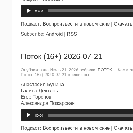
Аудиоплеер
00:00
Подкаст:
Воспроизвести в новом окне
|
Скачать
Subscribe:
Android
|
RSS
Поток (16+) 2026-07-21
Опубликовано Июль 21, 2026 рубрики:
ПОТОК
|
Коммен
Поток (16+) 2026-07-21
отключены
Анастасия Бунина
Галина Дехтярь
Егор Торопов
Александра Пожарская
Аудиоплеер
00:00
Подкаст:
Воспроизвести в новом окне
|
Скачать