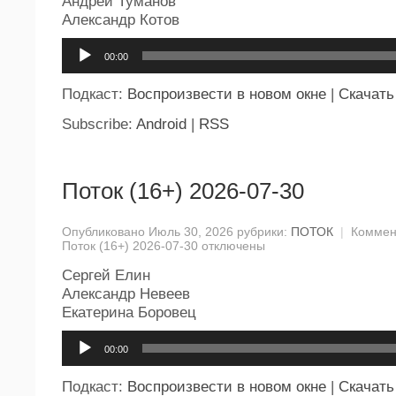
Андрей Туманов
Александр Котов
Аудиоплеер
00:00
Подкаст:
Воспроизвести в новом окне
|
Скачать
Subscribe:
Android
|
RSS
Поток (16+) 2026-07-30
Опубликовано Июль 30, 2026 рубрики:
ПОТОК
|
Коммен
Поток (16+) 2026-07-30
отключены
Сергей Елин
Александр Невеев
Екатерина Боровец
Аудиоплеер
00:00
Подкаст:
Воспроизвести в новом окне
|
Скачать