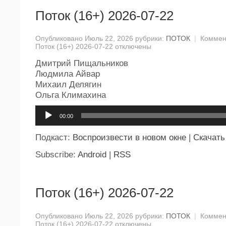
Поток (16+) 2026-07-22
Опубликовано Июль 22, 2026 рубрики:
ПОТОК
|
Коммен
Поток (16+) 2026-07-22
отключены
Дмитрий Пищальников
Людмила Айвар
Михаил Делягин
Ольга Климахина
Аудиоплеер
00:00
Подкаст:
Воспроизвести в новом окне
|
Скачать
Subscribe:
Android
|
RSS
Поток (16+) 2026-07-22
Опубликовано Июль 22, 2026 рубрики:
ПОТОК
|
Коммен
Поток (16+) 2026-07-22
отключены