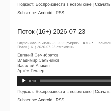
Подкаст:
Воспроизвести в новом окне
|
Скачать
Subscribe:
Android
|
RSS
Поток (16+) 2026-07-23
Опубликовано Июль 23, 2026 рубрики:
ПОТОК
|
Коммен
Поток (16+) 2026-07-23
отключены
Евгений Семибратов
Владимир Сальников
Василий Аникин
Артём Геллер
Аудиоплеер
00:00
Подкаст:
Воспроизвести в новом окне
|
Скачать
Subscribe:
Android
|
RSS