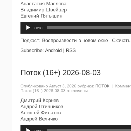
Анастасия Маслова
Владимир Швейцер
Евгений Пятышин
Аудиоплеер
00:00
Подкаст:
Воспроизвести в новом окне
|
Скачать
Subscribe:
Android
|
RSS
Поток (16+) 2026-08-03
Опубликовано Август 3, 2026 рубрики:
ПОТОК
|
Коммен
Поток (16+) 2026-08-03
отключены
Дмитрий Корнев
Андрей Птичников
Алексей Филатов
Андрей Величко
Аудиоплеер
00:00