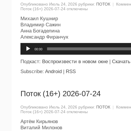
Опубликовано Июль 24, 2026 рубрики:
ПОТОК
|
Коммен
Поток (16+) 2026-07-24
отключены
Михаил Кушнир
Владимир Сажин
Анна Богаделина
Александр Фиранчук
Аудиоплеер
00:00
Подкаст:
Воспроизвести в новом окне
|
Скачать
Subscribe:
Android
|
RSS
Поток (16+) 2026-07-24
Опубликовано Июль 24, 2026 рубрики:
ПОТОК
|
Коммен
Поток (16+) 2026-07-24
отключены
Артём Кирьянов
Виталий Милонов