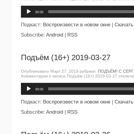
Аудиоплеер
00:00
Подкаст:
Воспроизвести в новом окне
|
Скачать
Subscribe:
Android
|
RSS
Подъём (16+) 2019-03-27
Опубликовано Март 27, 2019 рубрики:
ПОДЪЁМ! С СЕР
Комментарии
к записи Подъём (16+) 2019-03-27
отключ
Аудиоплеер
00:00
Подкаст:
Воспроизвести в новом окне
|
Скачать
Subscribe:
Android
|
RSS