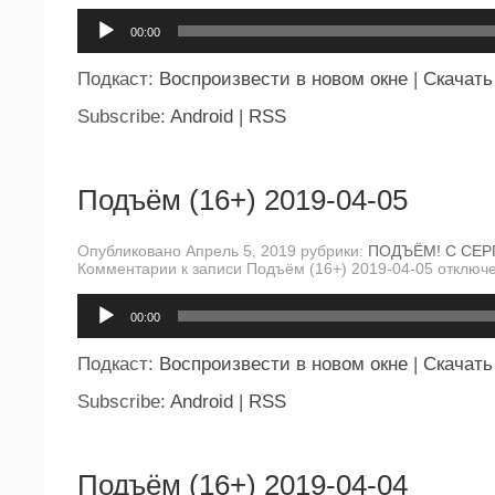
Аудиоплеер
00:00
Подкаст:
Воспроизвести в новом окне
|
Скачать
Subscribe:
Android
|
RSS
Подъём (16+) 2019-04-05
Опубликовано Апрель 5, 2019 рубрики:
ПОДЪЁМ! С СЕР
Комментарии
к записи Подъём (16+) 2019-04-05
отключ
Аудиоплеер
00:00
Подкаст:
Воспроизвести в новом окне
|
Скачать
Subscribe:
Android
|
RSS
Подъём (16+) 2019-04-04