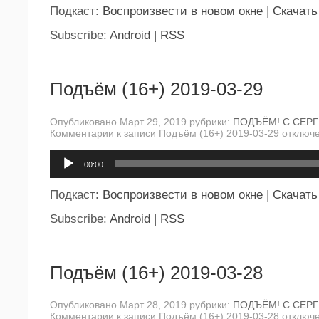
Подкаст:
Воспроизвести в новом окне
|
Скачать
Subscribe:
Android
|
RSS
Подъём (16+) 2019-03-29
Опубликовано Март 29, 2019 рубрики:
ПОДЪЁМ! С СЕР
Комментарии
к записи Подъём (16+) 2019-03-29
отключ
Аудиоплеер
00:00
Подкаст:
Воспроизвести в новом окне
|
Скачать
Subscribe:
Android
|
RSS
Подъём (16+) 2019-03-28
Опубликовано Март 28, 2019 рубрики:
ПОДЪЁМ! С СЕР
Комментарии
к записи Подъём (16+) 2019-03-28
отключ