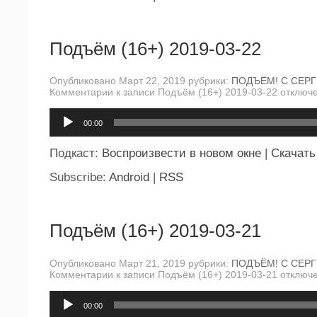
Подъём (16+) 2019-03-22
Опубликовано Март 22, 2019 рубрики:
ПОДЪЁМ! С СЕР
Комментарии
к записи Подъём (16+) 2019-03-22
отключ
Аудиоплеер
00:00
Подкаст:
Воспроизвести в новом окне
|
Скачать
Subscribe:
Android
|
RSS
Подъём (16+) 2019-03-21
Опубликовано Март 21, 2019 рубрики:
ПОДЪЁМ! С СЕР
Комментарии
к записи Подъём (16+) 2019-03-21
отключ
Аудиоплеер
00:00