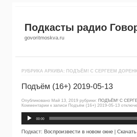
Подкасты радио Гово
govoritmoskva.ru
РУБРИКА АРХИВА: ПОДЪЁМ! С СЕРГЕЕМ ДОРЕН
Подъём (16+) 2019-05-13
Опубликовано Май 13, 2019 рубрики:
ПОДЪЁМ! С СЕРГ
Комментарии
к записи Подъём (16+) 2019-05-13
отключ
Аудиоплеер
00:00
Подкаст:
Воспроизвести в новом окне
|
Скачать