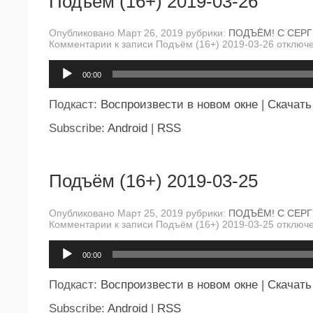
Подъём (16+) 2019-03-26
Опубликовано Март 26, 2019 рубрики:
ПОДЪЁМ! С СЕР
Комментарии
к записи Подъём (16+) 2019-03-26
отключ
Аудиоплеер
00:00
Подкаст:
Воспроизвести в новом окне
|
Скачать
Subscribe:
Android
|
RSS
Подъём (16+) 2019-03-25
Опубликовано Март 25, 2019 рубрики:
ПОДЪЁМ! С СЕР
Комментарии
к записи Подъём (16+) 2019-03-25
отключ
Аудиоплеер
00:00
Подкаст:
Воспроизвести в новом окне
|
Скачать
Subscribe:
Android
|
RSS