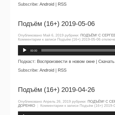
Subscribe:
Android
|
RSS
Подъём (16+) 2019-05-06
Опубликовано Май 6, 2019 рубрики:
ПОДЪЁМ! С СЕРГЕ
Комментарии
к записи Подъём (16+) 2019-05-06
отключ
Аудиоплеер
00:00
Подкаст:
Воспроизвести в новом окне
|
Скачать
Subscribe:
Android
|
RSS
Подъём (16+) 2019-04-26
Опубликовано Апрель 26, 2019 рубрики:
ПОДЪЁМ! С СЕ
ДОРЕНКО
|
Комментарии
к записи Подъём (16+) 2019-
Аудиоплеер