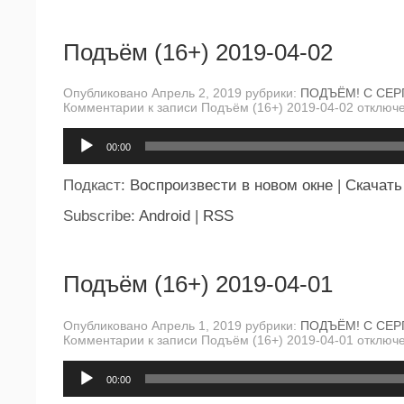
Подъём (16+) 2019-04-02
Опубликовано Апрель 2, 2019 рубрики:
ПОДЪЁМ! С СЕР
Комментарии
к записи Подъём (16+) 2019-04-02
отключ
Аудиоплеер
00:00
Подкаст:
Воспроизвести в новом окне
|
Скачать
Subscribe:
Android
|
RSS
Подъём (16+) 2019-04-01
Опубликовано Апрель 1, 2019 рубрики:
ПОДЪЁМ! С СЕР
Комментарии
к записи Подъём (16+) 2019-04-01
отключ
Аудиоплеер
00:00