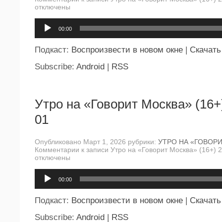
отключены
Аудиоплеер
00:00
Подкаст:
Воспроизвести в новом окне
|
Скачать
Subscribe:
Android
|
RSS
Утро на «Говорит Москва» (16+
01
Опубликовано Март 1, 2026 рубрики:
УТРО НА «ГОВОР
Комментарии
к записи Утро на «Говорит Москва» (16+) 
отключены
Аудиоплеер
00:00
Подкаст:
Воспроизвести в новом окне
|
Скачать
Subscribe:
Android
|
RSS