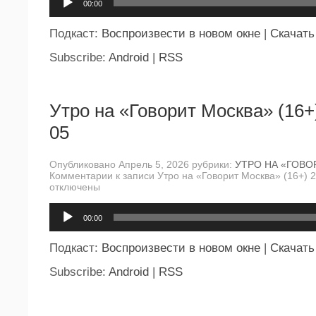
00:00
Подкаст:
Воспроизвести в новом окне
|
Скачать
Subscribe:
Android
|
RSS
Утро на «Говорит Москва» (16+
05
Опубликовано Апрель 5, 2026 рубрики:
УТРО НА «ГОВО
Комментарии
к записи Утро на «Говорит Москва» (16+) 
отключены
Аудиоплеер
00:00
Подкаст:
Воспроизвести в новом окне
|
Скачать
Subscribe:
Android
|
RSS