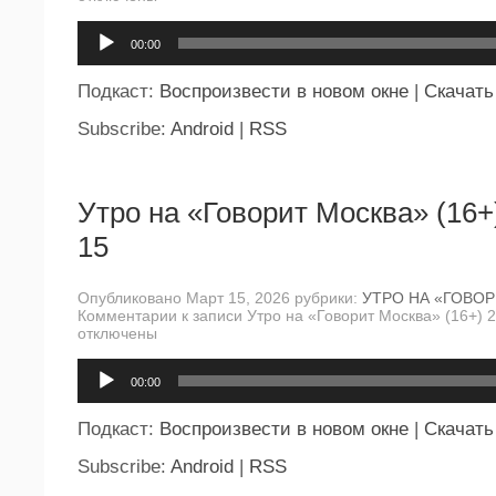
Аудиоплеер
00:00
Подкаст:
Воспроизвести в новом окне
|
Скачать
Subscribe:
Android
|
RSS
Утро на «Говорит Москва» (16+
15
Опубликовано Март 15, 2026 рубрики:
УТРО НА «ГОВО
Комментарии
к записи Утро на «Говорит Москва» (16+) 
отключены
Аудиоплеер
00:00
Подкаст:
Воспроизвести в новом окне
|
Скачать
Subscribe:
Android
|
RSS