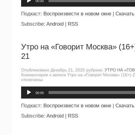
00:00
Подкаст:
Воспроизвести в новом окне
|
Скачать
Subscribe:
Android
|
RSS
Утро на «Говорит Москва» (16+
21
Опубликовано Декабрь 21, 2025 рубрики:
УТРО НА «ГО
Комментарии
к записи Утро на «Говорит Москва» (16+) 
отключены
Аудиоплеер
00:00
Подкаст:
Воспроизвести в новом окне
|
Скачать
Subscribe:
Android
|
RSS