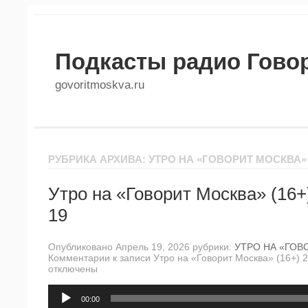
Подкасты радио Гово
govoritmoskva.ru
РУБРИКА АРХИВА: УТРО НА «ГОВОРИТ МОСКВА»
Утро на «Говорит Москва» (16+
19
Опубликовано Апрель 19, 2026 рубрики:
УТРО НА «ГОВ
Комментарии
к записи Утро на «Говорит Москва» (16+) 
отключены
Аудиоплеер
00:00