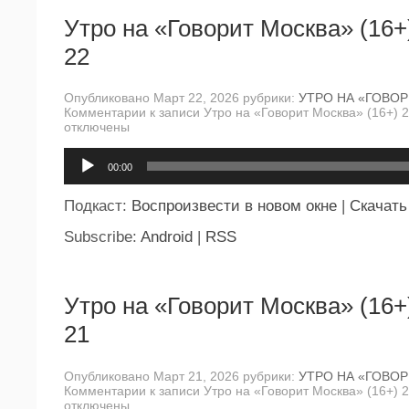
Утро на «Говорит Москва» (16+
22
Опубликовано Март 22, 2026 рубрики:
УТРО НА «ГОВО
Комментарии
к записи Утро на «Говорит Москва» (16+) 
отключены
Аудиоплеер
00:00
Подкаст:
Воспроизвести в новом окне
|
Скачать
Subscribe:
Android
|
RSS
Утро на «Говорит Москва» (16+
21
Опубликовано Март 21, 2026 рубрики:
УТРО НА «ГОВО
Комментарии
к записи Утро на «Говорит Москва» (16+) 
отключены