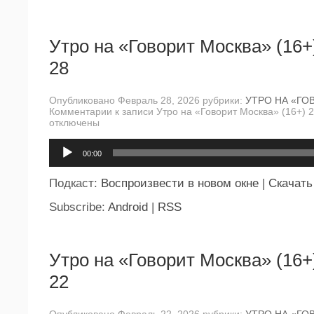
Утро на «Говорит Москва» (16+
28
Опубликовано Февраль 28, 2026 рубрики:
УТРО НА «ГО
Комментарии
к записи Утро на «Говорит Москва» (16+) 
отключены
Аудиоплеер
00:00
Подкаст:
Воспроизвести в новом окне
|
Скачать
Subscribe:
Android
|
RSS
Утро на «Говорит Москва» (16+
22
Опубликовано Февраль 22, 2026 рубрики:
УТРО НА «ГО