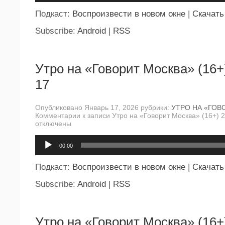
Подкаст:
Воспроизвести в новом окне
|
Скачать
Subscribe:
Android
|
RSS
Утро на «Говорит Москва» (16+
17
Опубликовано Январь 17, 2026 рубрики:
УТРО НА «ГОВ
Комментарии
к записи Утро на «Говорит Москва» (16+) 
отключены
Аудиоплеер
00:00
Подкаст:
Воспроизвести в новом окне
|
Скачать
Subscribe:
Android
|
RSS
Утро на «Говорит Москва» (16+