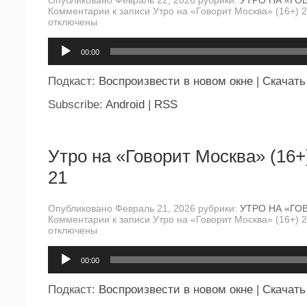
Комментарии
к записи Утро на «Говорит Москва» (16+) 
отключены
Аудиоплеер
00:00
Подкаст:
Воспроизвести в новом окне
|
Скачать
Subscribe:
Android
|
RSS
Утро на «Говорит Москва» (16+
21
Опубликовано Февраль 21, 2026 рубрики:
УТРО НА «ГО
Комментарии
к записи Утро на «Говорит Москва» (16+) 
отключены
Аудиоплеер
00:00
Подкаст:
Воспроизвести в новом окне
|
Скачать