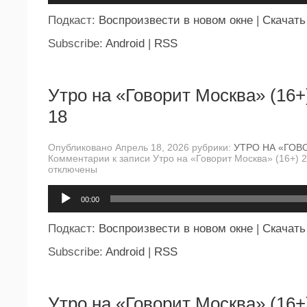
Подкаст:
Воспроизвести в новом окне
|
Скачать
Subscribe:
Android
|
RSS
Утро на «Говорит Москва» (16+
18
Опубликовано Апрель 18, 2026 рубрики:
УТРО НА «ГОВ
Комментарии
к записи Утро на «Говорит Москва» (16+) 
отключены
Аудиоплеер
00:00
Подкаст:
Воспроизвести в новом окне
|
Скачать
Subscribe:
Android
|
RSS
Утро на «Говорит Москва» (16+