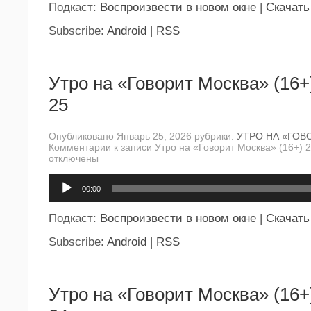
Подкаст:
Воспроизвести в новом окне
|
Скачать
Subscribe:
Android
|
RSS
Утро на «Говорит Москва» (16+
25
Опубликовано Январь 25, 2026 рубрики:
УТРО НА «ГОВ
Комментарии
к записи Утро на «Говорит Москва» (16+) 
отключены
Аудиоплеер
00:00
Подкаст:
Воспроизвести в новом окне
|
Скачать
Subscribe:
Android
|
RSS
Утро на «Говорит Москва» (16+