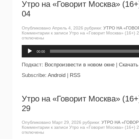
Утро на «Говорит Москва» (16+
04
Опубликовано Апрель 4, 2026 рубрики:
УТРО НА «ГОВО
Комментарии
к записи Утро на «Говорит Москва» (16+) 
отключены
Аудиоплеер
00:00
Подкаст:
Воспроизвести в новом окне
|
Скачать
Subscribe:
Android
|
RSS
Утро на «Говорит Москва» (16+
29
Опубликовано Март 29, 2026 рубрики:
УТРО НА «ГОВО
Комментарии
к записи Утро на «Говорит Москва» (16+) 
отключены