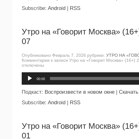
Subscribe:
Android
|
RSS
Утро на «Говорит Москва» (16+
07
Опубликовано Февраль 7, 2026 рубрики:
УТРО НА «ГОВ
Комментарии
к записи Утро на «Говорит Москва» (16+) 
отключены
Аудиоплеер
00:00
Подкаст:
Воспроизвести в новом окне
|
Скачать
Subscribe:
Android
|
RSS
Утро на «Говорит Москва» (16+
01