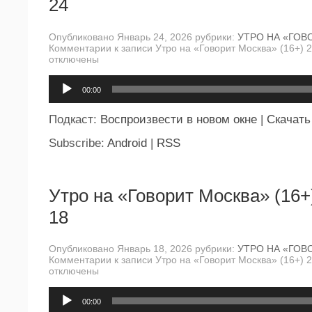
24
Опубликовано Январь 24, 2026 рубрики:
УТРО НА «ГОВ
Комментарии
к записи Утро на «Говорит Москва» (16+) 
отключены
Аудиоплеер
00:00
Подкаст:
Воспроизвести в новом окне
|
Скачать
Subscribe:
Android
|
RSS
Утро на «Говорит Москва» (16+
18
Опубликовано Январь 18, 2026 рубрики:
УТРО НА «ГОВ
Комментарии
к записи Утро на «Говорит Москва» (16+) 
отключены
Аудиоплеер
00:00