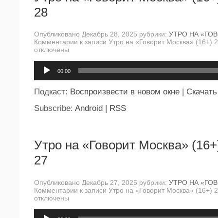
28
Опубликовано Декабрь 28, 2025 рубрики:
УТРО НА «ГО
Комментарии
к записи Утро на «Говорит Москва» (16+) 
отключены
Аудиоплеер
00:00
Подкаст:
Воспроизвести в новом окне
|
Скачать
Subscribe:
Android
|
RSS
Утро на «Говорит Москва» (16+
27
Опубликовано Декабрь 27, 2025 рубрики:
УТРО НА «ГО
Комментарии
к записи Утро на «Говорит Москва» (16+) 
отключены
Аудиоплеер