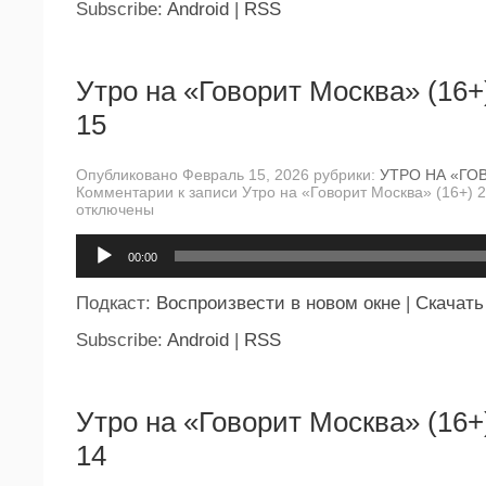
Subscribe:
Android
|
RSS
Утро на «Говорит Москва» (16+
15
Опубликовано Февраль 15, 2026 рубрики:
УТРО НА «ГО
Комментарии
к записи Утро на «Говорит Москва» (16+) 
отключены
Аудиоплеер
00:00
Подкаст:
Воспроизвести в новом окне
|
Скачать
Subscribe:
Android
|
RSS
Утро на «Говорит Москва» (16+
14