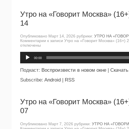
Утро на «Говорит Москва» (16+
14
Опубликовано Март 14, 2026 рубрики:
УТРО НА «ГОВО
Комментарии
к записи Утро на «Говорит Москва» (16+) 
отключены
Аудиоплеер
00:00
Подкаст:
Воспроизвести в новом окне
|
Скачать
Subscribe:
Android
|
RSS
Утро на «Говорит Москва» (16+
07
Опубликовано Март 7, 2026 рубрики:
УТРО НА «ГОВОР
Комментарии
к записи Утро на «Говорит Москва» (16+) 