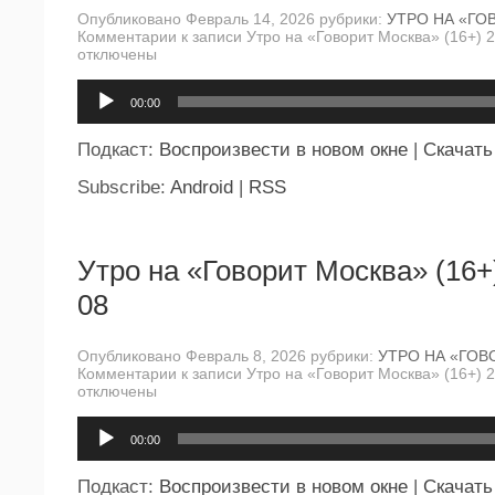
Опубликовано Февраль 14, 2026 рубрики:
УТРО НА «ГО
Комментарии
к записи Утро на «Говорит Москва» (16+) 
отключены
Аудиоплеер
00:00
Подкаст:
Воспроизвести в новом окне
|
Скачать
Subscribe:
Android
|
RSS
Утро на «Говорит Москва» (16+
08
Опубликовано Февраль 8, 2026 рубрики:
УТРО НА «ГОВ
Комментарии
к записи Утро на «Говорит Москва» (16+) 
отключены
Аудиоплеер
00:00
Подкаст:
Воспроизвести в новом окне
|
Скачать