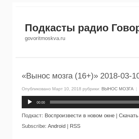
Подкасты радио Гово
govoritmoskva.ru
«Вынос мозга (16+)» 2018-03-1
Опубликовано Март 10, 2018 рубрики:
ВЫНОС МОЗГА
|
Аудиоплеер
00:00
Подкаст:
Воспроизвести в новом окне
|
Скачать
Subscribe:
Android
|
RSS