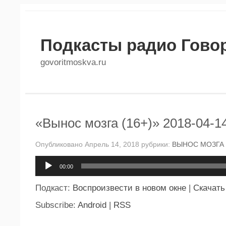
Подкасты радио Гово
govoritmoskva.ru
«Вынос мозга (16+)» 2018-04-1
Опубликовано Апрель 14, 2018 рубрики:
ВЫНОС МОЗГА
Аудиоплеер
00:00
Подкаст:
Воспроизвести в новом окне
|
Скачать
Subscribe:
Android
|
RSS