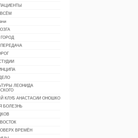
 ПАЦИЕНТЫ
 ВСЁМ
ачи
ОЗГА
 ГОРОД
 ПЕРЕДАЧА
ОРОГ
СТУДИИ
ИНЦИПА
ДЕЛО
ЬТУРЫ ЛЕОНИДА
СКОГО
Й КЛУБ АНАСТАСИИ ОНОШКО
Я БОЛЕЗНЬ
ДКОВ
 ВОСТОК
ПОВЕРХ ВРЕМЁН