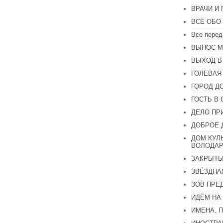
ВРАЧИ И
ВСЁ ОБО
Все перед
ВЫНОС М
ВЫХОД В
ГОЛЕВАЯ
ГОРОД Д
ГОСТЬ В 
ДЕЛО ПР
ДОБРОЕ 
ДОМ КУЛ
ВОЛОДАР
ЗАКРЫТЫ
ЗВЁЗДНА
ЗОВ ПРЕ
ИДЁМ НА
ИМЕНА. 