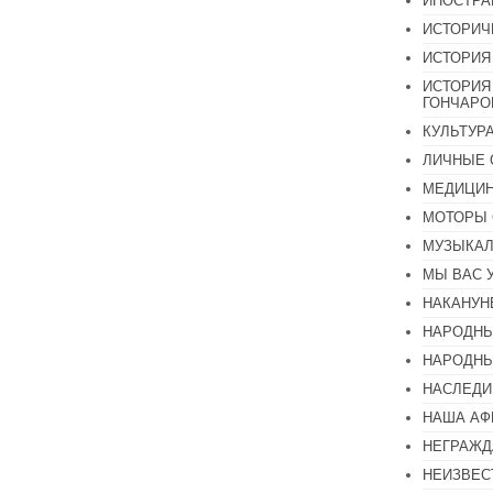
ИНОСТР
ИСТОРИЧ
ИСТОРИЯ
ИСТОРИЯ
ГОНЧАР
КУЛЬТУР
ЛИЧНЫЕ 
МЕДИЦИН
МОТОРЫ 
МУЗЫКА
МЫ ВАС 
НАКАНУН
НАРОДНЫ
НАРОДНЫ
НАСЛЕДИ
НАША А
НЕГРАЖД
НЕИЗВЕС