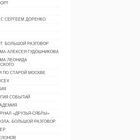
ОРТ
 С СЕРГЕЕМ ДОРЕНКО
Т. БОЛЬШОЙ РАЗГОВОР
МА АЛЕКСЕЯ ГУДОШНИКОВА
МА ЛЕОНИДА
СКОГО
И ПО СТАРОЙ МОСКВЕ
ВСЕХ
СИЯ
ГИЯ СОБЫТИЙ
АДЕМИЯ
РНАЛ «ДРУЗЬЯ-СЯБРЫ»
ОЛА. БОЛЬШОЙ РАЗГОВОР
ЕР
СЛОНОВ