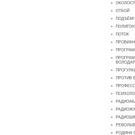
ОКОЛОСП
ОТБОЙ
ПОДЪЁМ!
ПОЛИГОН
ПОТОК
ПРОВИАН
ПРОГРАМ
ПРОГРАМ
ВОЛОДАР
ПРОГУЛК
ПРОТИВ 
ПРОФЕС
ПСИХОЛО
РАДИОАК
РАДИОЖУ
РАДИОШК
РЕВОЛЬВ
РОДИНА 