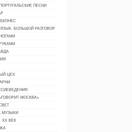
ПОРТУГАЛЬСКИЕ ПЕСНИ
АР
 БИЗНЕС
 ЯЗЫК. БОЛЬШОЙ РАЗГОВОР
НОГАМИ
РУКАМИ
АВДА
НИЯ
ЫЙ ЦЕХ
АРНИ
ССИЕВЕДЕНИЯ
 «ГОВОРИТ МОСКВА»
СВЕТ
 МУЗЫКИ
 ХХ ВЕК
ИКА