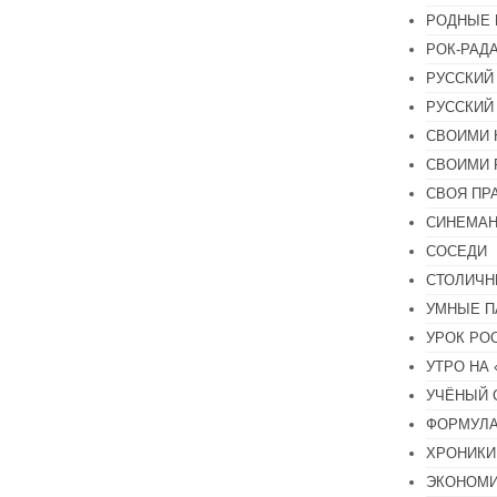
РОДНЫЕ 
РОК-РАД
РУССКИЙ
РУССКИЙ
СВОИМИ 
СВОИМИ 
СВОЯ ПР
СИНЕМА
СОСЕДИ
СТОЛИЧН
УМНЫЕ П
УРОК РО
УТРО НА
УЧЁНЫЙ 
ФОРМУЛА
ХРОНИКИ.
ЭКОНОМ