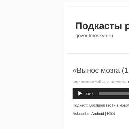
Подкасты 
govoritmoskva.ru
«Вынос мозга (1
Опубликовано Май 26, 2018 рубрики:
Аудиоплеер
00:00
Подкаст:
Воспроизвести в ново
Subscribe:
Android
|
RSS