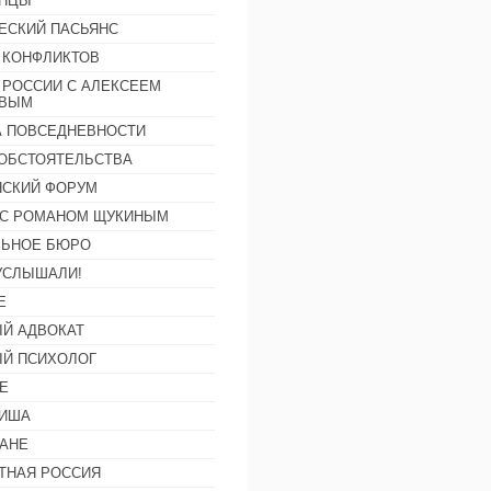
АНЦЫ
ЕСКИЙ ПАСЬЯНС
 КОНФЛИКТОВ
 РОССИИ С АЛЕКСЕЕМ
ОВЫМ
А ПОВСЕДНЕВНОСТИ
ОБСТОЯТЕЛЬСТВА
СКИЙ ФОРУМ
С РОМАНОМ ЩУКИНЫМ
ЛЬНОЕ БЮРО
УСЛЫШАЛИ!
Е
Й АДВОКАТ
Й ПСИХОЛОГ
Е
ФИША
АНЕ
ТНАЯ РОССИЯ