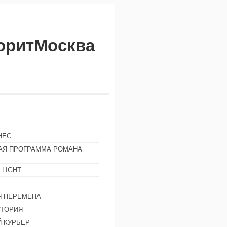
воритМосква
НЕС
АЯ ПРОГРАММА РОМАНА
.LIGHT
Ы
 ПЕРЕМЕНА
СТОРИЯ
 КУРЬЕР