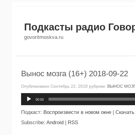
Подкасты радио Гово
govoritmoskva.ru
Вынос мозга (16+) 2018-09-22
Опубликовано Сентябрь 22, 2018 рубрики:
ВЫНОС МОЗ
Аудиоплеер
00:00
Подкаст:
Воспроизвести в новом окне
|
Скачать
Subscribe:
Android
|
RSS