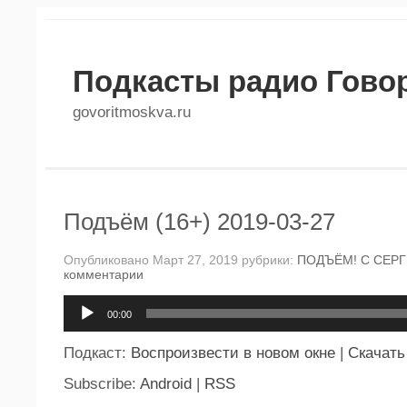
Подкасты радио Гово
govoritmoskva.ru
Подъём (16+) 2019-03-27
Опубликовано Март 27, 2019 рубрики:
ПОДЪЁМ! С СЕР
комментарии
Аудиоплеер
00:00
Подкаст:
Воспроизвести в новом окне
|
Скачать
Subscribe:
Android
|
RSS