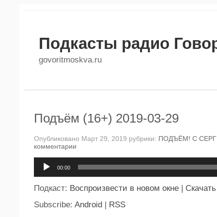
Подкасты радио Гово
govoritmoskva.ru
Подъём (16+) 2019-03-29
Опубликовано Март 29, 2019 рубрики:
ПОДЪЁМ! С СЕР
комментарии
Аудиоплеер
00:00
Подкаст:
Воспроизвести в новом окне
|
Скачать
Subscribe:
Android
|
RSS