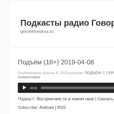
Подкасты радио Гово
govoritmoskva.ru
Подъём (16+) 2019-04-08
Опубликовано Апрель 8, 2019 рубрики:
ПОДЪЁМ! С СЕР
комментарии
Аудиоплеер
00:00
Подкаст:
Воспроизвести в новом окне
|
Скачать
Subscribe:
Android
|
RSS