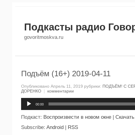
Подкасты радио Гово
govoritmoskva.ru
Подъём (16+) 2019-04-11
Опубликовано Апрель 11, 2019 рубрики:
ПОДЪЁМ! С СЕ
ДОРЕНКО
|
комментарии
Аудиоплеер
00:00
Подкаст:
Воспроизвести в новом окне
|
Скачать
Subscribe:
Android
|
RSS