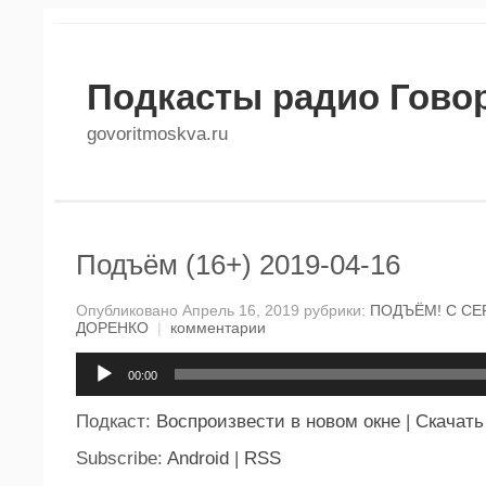
Подкасты радио Гово
govoritmoskva.ru
Подъём (16+) 2019-04-16
Опубликовано Апрель 16, 2019 рубрики:
ПОДЪЁМ! С СЕ
ДОРЕНКО
|
комментарии
Аудиоплеер
00:00
Подкаст:
Воспроизвести в новом окне
|
Скачать
Subscribe:
Android
|
RSS