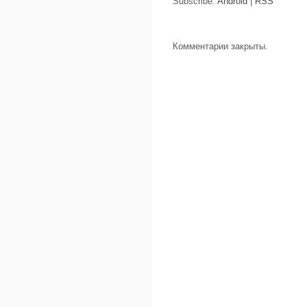
Subscribe:
Android
|
RSS
Комментарии закрыты.