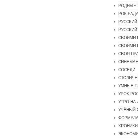
РОДНЫЕ 
РОК-РАД
РУССКИЙ
РУССКИЙ
СВОИМИ 
СВОИМИ 
СВОЯ ПР
СИНЕМА
СОСЕДИ
СТОЛИЧН
УМНЫЕ П
УРОК РО
УТРО НА
УЧЁНЫЙ 
ФОРМУЛА
ХРОНИКИ.
ЭКОНОМ