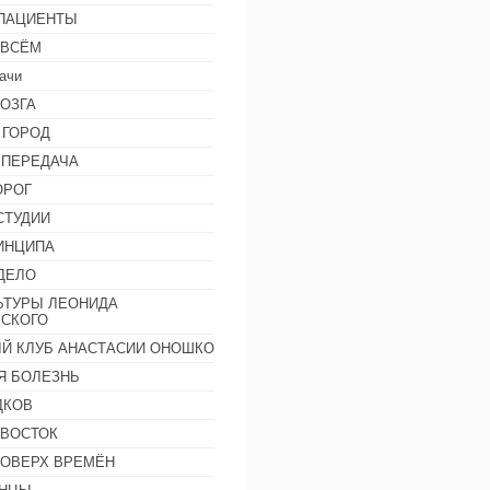
 ПАЦИЕНТЫ
 ВСЁМ
ачи
ОЗГА
 ГОРОД
 ПЕРЕДАЧА
ОРОГ
СТУДИИ
ИНЦИПА
ДЕЛО
ЬТУРЫ ЛЕОНИДА
СКОГО
Й КЛУБ АНАСТАСИИ ОНОШКО
Я БОЛЕЗНЬ
ДКОВ
 ВОСТОК
ПОВЕРХ ВРЕМЁН