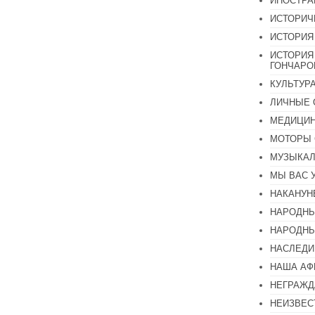
ИНОСТР
ИСТОРИЧ
ИСТОРИЯ
ИСТОРИЯ
ГОНЧАР
КУЛЬТУР
ЛИЧНЫЕ 
МЕДИЦИН
МОТОРЫ 
МУЗЫКА
МЫ ВАС 
НАКАНУН
НАРОДНЫ
НАРОДНЫ
НАСЛЕДИ
НАША А
НЕГРАЖД
НЕИЗВЕС