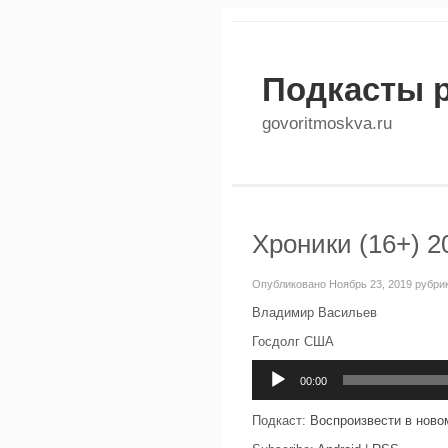
Подкасты 
govoritmoskva.ru
Хроники (16+) 2
Опубликовано Ноябрь 23, 2019 рубри
Владимир Васильев
Госдолг США
Аудиоплеер
00:00
Подкаст:
Воспроизвести в ново