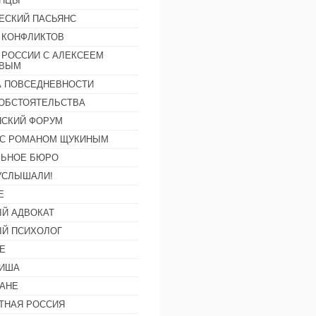
АНЦЫ
ЕСКИЙ ПАСЬЯНС
 КОНФЛИКТОВ
 РОССИИ С АЛЕКСЕЕМ
ОВЫМ
А ПОВСЕДНЕВНОСТИ
ОБСТОЯТЕЛЬСТВА
СКИЙ ФОРУМ
С РОМАНОМ ЩУКИНЫМ
ЛЬНОЕ БЮРО
УСЛЫШАЛИ!
Е
Й АДВОКАТ
Й ПСИХОЛОГ
Е
ФИША
АНЕ
ТНАЯ РОССИЯ