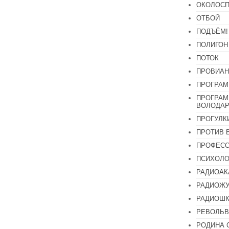
ОКОЛОСП
ОТБОЙ
ПОДЪЁМ!
ПОЛИГОН
ПОТОК
ПРОВИАН
ПРОГРАМ
ПРОГРАМ
ВОЛОДАР
ПРОГУЛК
ПРОТИВ 
ПРОФЕС
ПСИХОЛО
РАДИОАК
РАДИОЖУ
РАДИОШК
РЕВОЛЬВ
РОДИНА 