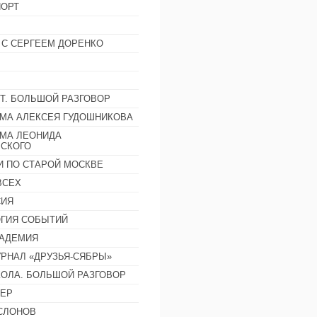
ОРТ
 С СЕРГЕЕМ ДОРЕНКО
Т. БОЛЬШОЙ РАЗГОВОР
МА АЛЕКСЕЯ ГУДОШНИКОВА
МА ЛЕОНИДА
СКОГО
И ПО СТАРОЙ МОСКВЕ
ВСЕХ
СИЯ
ГИЯ СОБЫТИЙ
АДЕМИЯ
РНАЛ «ДРУЗЬЯ-СЯБРЫ»
ОЛА. БОЛЬШОЙ РАЗГОВОР
ЕР
СЛОНОВ