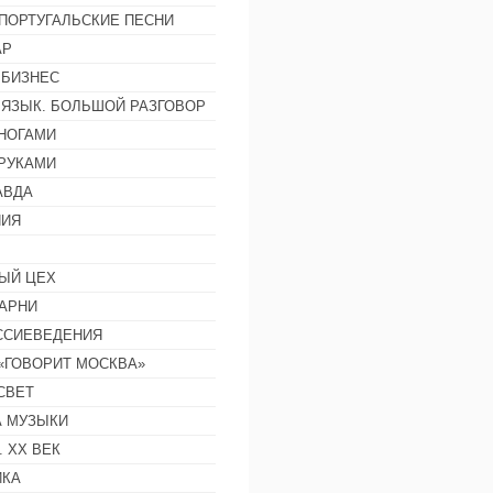
ПОРТУГАЛЬСКИЕ ПЕСНИ
АР
 БИЗНЕС
 ЯЗЫК. БОЛЬШОЙ РАЗГОВОР
НОГАМИ
РУКАМИ
АВДА
НИЯ
ЫЙ ЦЕХ
АРНИ
ССИЕВЕДЕНИЯ
 «ГОВОРИТ МОСКВА»
СВЕТ
 МУЗЫКИ
 ХХ ВЕК
ИКА