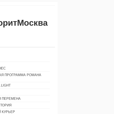
воритМосква
НЕС
АЯ ПРОГРАММА РОМАНА
.LIGHT
Ы
 ПЕРЕМЕНА
СТОРИЯ
 КУРЬЕР