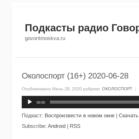
Подкасты радио Гово
govoritmoskva.ru
Околоспорт (16+) 2020-06-28
Опубликовано Июнь 28, 2020 рубрики:
ОКОЛОСПОРТ
|
Аудиоплеер
00:00
Подкаст:
Воспроизвести в новом окне
|
Скачать
Subscribe:
Android
|
RSS