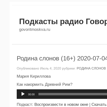
Подкасты радио Гово
govoritmoskva.ru
Родина слонов (16+) 2020-07-0
Опубликовано Июль 4, 2020 рубрики:
РОДИНА СЛОНОВ
Мария Кириллова
Как накормить Древний Рим?
Аудиоплеер
00:00
Подкаст:
Воспроизвести в новом окне
|
Скачать