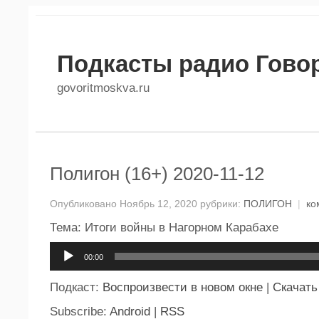
Подкасты радио Гово
govoritmoskva.ru
Полигон (16+) 2020-11-12
Опубликовано Ноябрь 12, 2020 рубрики:
ПОЛИГОН
|
ко
Тема: Итоги войны в Нагорном Карабахе
Аудиоплеер
00:00
Подкаст:
Воспроизвести в новом окне
|
Скачать
Subscribe:
Android
|
RSS