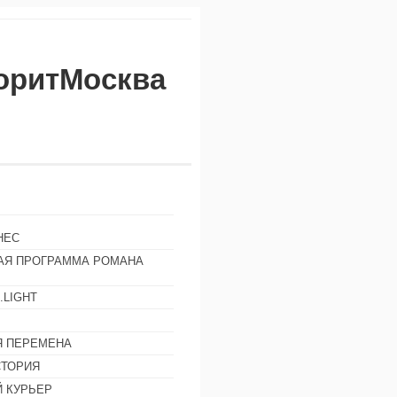
воритМосква
НЕС
АЯ ПРОГРАММА РОМАНА
.LIGHT
Ы
 ПЕРЕМЕНА
СТОРИЯ
 КУРЬЕР