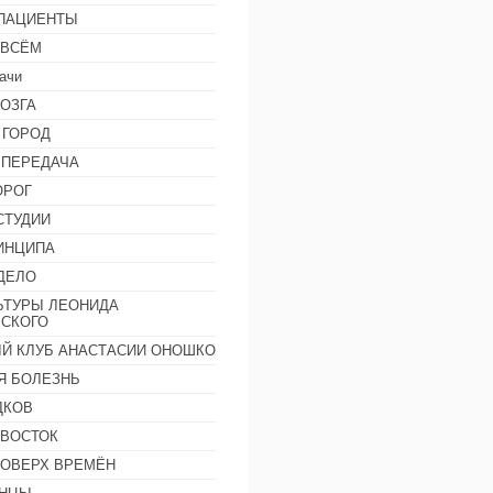
 ПАЦИЕНТЫ
 ВСЁМ
ачи
ОЗГА
 ГОРОД
 ПЕРЕДАЧА
ОРОГ
СТУДИИ
ИНЦИПА
ДЕЛО
ЬТУРЫ ЛЕОНИДА
СКОГО
Й КЛУБ АНАСТАСИИ ОНОШКО
Я БОЛЕЗНЬ
ДКОВ
 ВОСТОК
ПОВЕРХ ВРЕМЁН