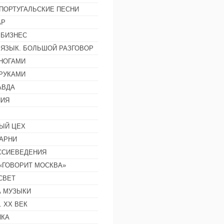
ПОРТУГАЛЬСКИЕ ПЕСНИ
АР
 БИЗНЕС
 ЯЗЫК. БОЛЬШОЙ РАЗГОВОР
НОГАМИ
РУКАМИ
АВДА
НИЯ
ЫЙ ЦЕХ
АРНИ
ССИЕВЕДЕНИЯ
 «ГОВОРИТ МОСКВА»
СВЕТ
 МУЗЫКИ
 ХХ ВЕК
ИКА