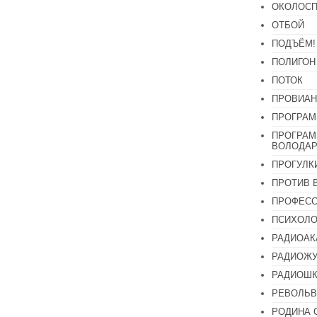
ОКОЛОСП
ОТБОЙ
ПОДЪЁМ!
ПОЛИГОН
ПОТОК
ПРОВИАН
ПРОГРАМ
ПРОГРАМ
ВОЛОДАР
ПРОГУЛК
ПРОТИВ 
ПРОФЕС
ПСИХОЛО
РАДИОАК
РАДИОЖУ
РАДИОШК
РЕВОЛЬВ
РОДИНА 