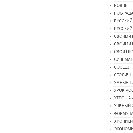
РОДНЫЕ 
РОК-РАД
РУССКИЙ
РУССКИЙ
СВОИМИ 
СВОИМИ 
СВОЯ ПР
СИНЕМА
СОСЕДИ
СТОЛИЧН
УМНЫЕ П
УРОК РО
УТРО НА
УЧЁНЫЙ 
ФОРМУЛА
ХРОНИКИ.
ЭКОНОМ