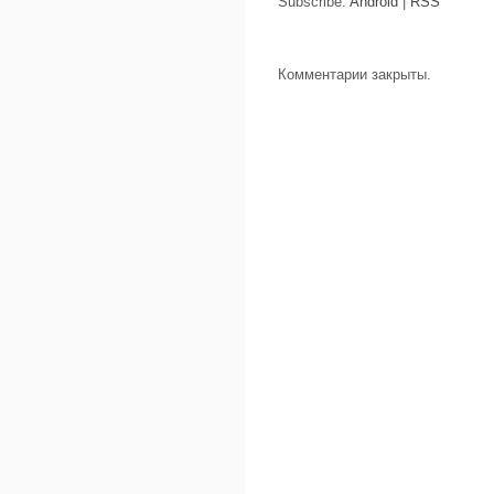
Subscribe:
Android
|
RSS
Комментарии закрыты.