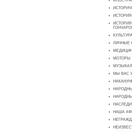
ИНОСТР
ИСТОРИЧ
ИСТОРИЯ
ИСТОРИЯ
ГОНЧАР
КУЛЬТУР
ЛИЧНЫЕ 
МЕДИЦИН
МОТОРЫ 
МУЗЫКА
МЫ ВАС 
НАКАНУН
НАРОДНЫ
НАРОДНЫ
НАСЛЕДИ
НАША А
НЕГРАЖД
НЕИЗВЕС