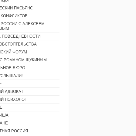
АНЦЫ
ЕСКИЙ ПАСЬЯНС
 КОНФЛИКТОВ
 РОССИИ С АЛЕКСЕЕМ
ОВЫМ
А ПОВСЕДНЕВНОСТИ
ОБСТОЯТЕЛЬСТВА
СКИЙ ФОРУМ
С РОМАНОМ ЩУКИНЫМ
ЛЬНОЕ БЮРО
УСЛЫШАЛИ!
Е
Й АДВОКАТ
Й ПСИХОЛОГ
Е
ФИША
АНЕ
ТНАЯ РОССИЯ