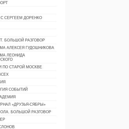
ОРТ
 С СЕРГЕЕМ ДОРЕНКО
Т. БОЛЬШОЙ РАЗГОВОР
МА АЛЕКСЕЯ ГУДОШНИКОВА
МА ЛЕОНИДА
СКОГО
И ПО СТАРОЙ МОСКВЕ
ВСЕХ
СИЯ
ГИЯ СОБЫТИЙ
АДЕМИЯ
РНАЛ «ДРУЗЬЯ-СЯБРЫ»
ОЛА. БОЛЬШОЙ РАЗГОВОР
ЕР
СЛОНОВ