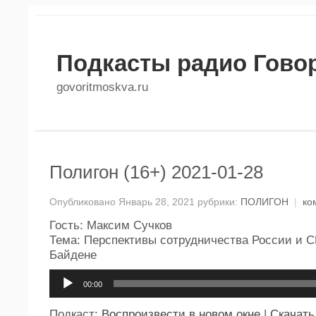
Подкасты радио Гово
govoritmoskva.ru
Полигон (16+) 2021-01-28
Опубликовано Январь 28, 2021 рубрики:
ПОЛИГОН
|
ко
Гость: Максим Сучков
Тема: Перспективы сотрудничества России и 
Байдене
Аудиоплеер
00:00
Подкаст:
Воспроизвести в новом окне
|
Скачать