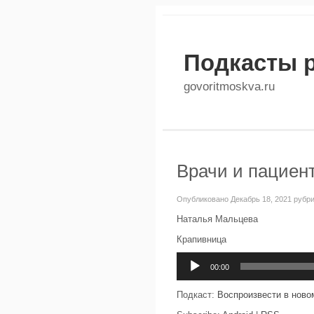
Подкасты 
govoritmoskva.ru
Врачи и пациент
Опубликовано Декабрь 18, 2021 рубр
Наталья Мальцева
Крапивница
Аудиоплеер
00:00
Подкаст:
Воспроизвести в ново