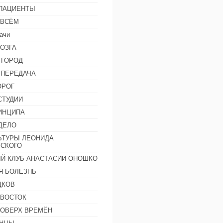
 ПАЦИЕНТЫ
 ВСЁМ
ачи
ОЗГА
 ГОРОД
 ПЕРЕДАЧА
ОРОГ
СТУДИИ
ИНЦИПА
ДЕЛО
ЬТУРЫ ЛЕОНИДА
СКОГО
Й КЛУБ АНАСТАСИИ ОНОШКО
Я БОЛЕЗНЬ
ДКОВ
 ВОСТОК
ПОВЕРХ ВРЕМЁН