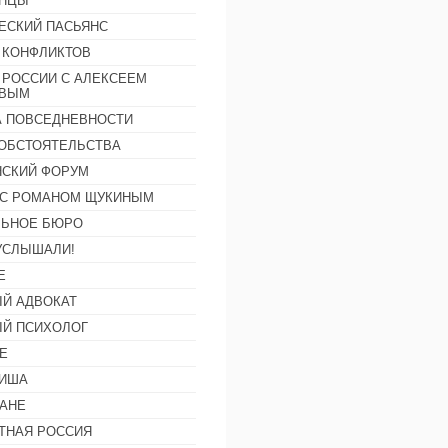
АНЦЫ
ЕСКИЙ ПАСЬЯНС
 КОНФЛИКТОВ
 РОССИИ С АЛЕКСЕЕМ
ОВЫМ
А ПОВСЕДНЕВНОСТИ
ОБСТОЯТЕЛЬСТВА
СКИЙ ФОРУМ
С РОМАНОМ ЩУКИНЫМ
ЛЬНОЕ БЮРО
УСЛЫШАЛИ!
Е
Й АДВОКАТ
Й ПСИХОЛОГ
Е
ФИША
АНЕ
ТНАЯ РОССИЯ