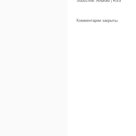
Subscribe:
Android
|
RSS
Комментарии закрыты.