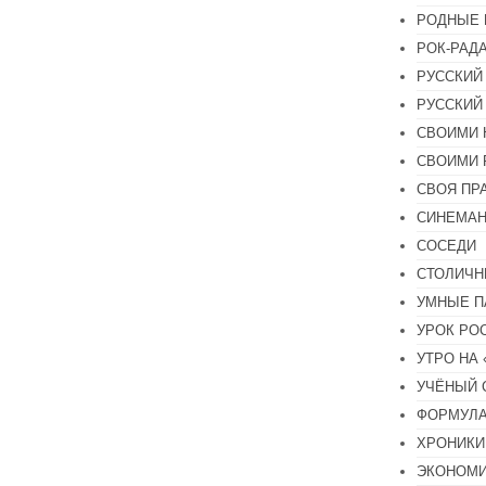
РОДНЫЕ 
РОК-РАД
РУССКИЙ
РУССКИЙ
СВОИМИ 
СВОИМИ 
СВОЯ ПР
СИНЕМА
СОСЕДИ
СТОЛИЧН
УМНЫЕ П
УРОК РО
УТРО НА
УЧЁНЫЙ 
ФОРМУЛА
ХРОНИКИ.
ЭКОНОМ