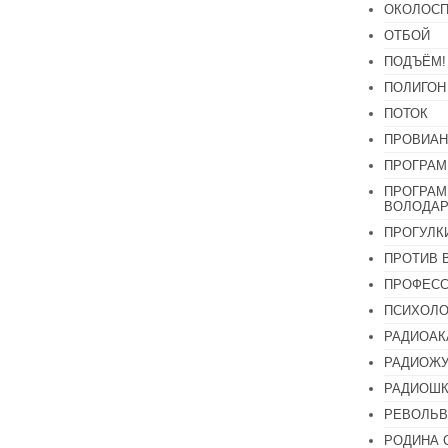
ОКОЛОСП
ОТБОЙ
ПОДЪЁМ!
ПОЛИГОН
ПОТОК
ПРОВИАН
ПРОГРАМ
ПРОГРАМ
ВОЛОДАР
ПРОГУЛК
ПРОТИВ 
ПРОФЕС
ПСИХОЛО
РАДИОАК
РАДИОЖУ
РАДИОШК
РЕВОЛЬВ
РОДИНА 