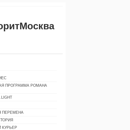
воритМосква
НЕС
АЯ ПРОГРАММА РОМАНА
.LIGHT
Ы
 ПЕРЕМЕНА
СТОРИЯ
 КУРЬЕР