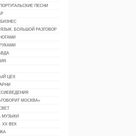
ПОРТУГАЛЬСКИЕ ПЕСНИ
АР
 БИЗНЕС
 ЯЗЫК. БОЛЬШОЙ РАЗГОВОР
НОГАМИ
РУКАМИ
АВДА
НИЯ
ЫЙ ЦЕХ
АРНИ
ССИЕВЕДЕНИЯ
 «ГОВОРИТ МОСКВА»
СВЕТ
 МУЗЫКИ
 ХХ ВЕК
ИКА