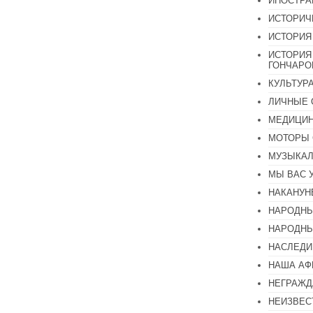
ИНОСТР
ИСТОРИЧ
ИСТОРИЯ
ИСТОРИЯ
ГОНЧАР
КУЛЬТУР
ЛИЧНЫЕ 
МЕДИЦИН
МОТОРЫ 
МУЗЫКА
МЫ ВАС 
НАКАНУН
НАРОДНЫ
НАРОДНЫ
НАСЛЕДИ
НАША А
НЕГРАЖД
НЕИЗВЕС