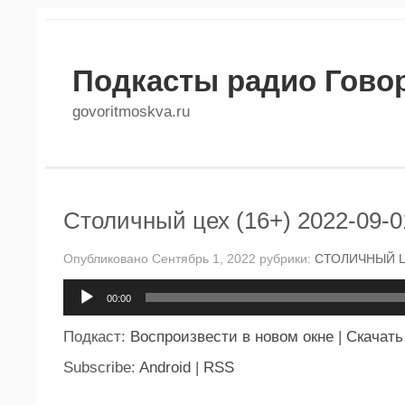
Подкасты радио Гово
govoritmoskva.ru
Столичный цех (16+) 2022-09-0
Опубликовано Сентябрь 1, 2022 рубрики:
СТОЛИЧНЫЙ 
Аудиоплеер
00:00
Подкаст:
Воспроизвести в новом окне
|
Скачать
Subscribe:
Android
|
RSS