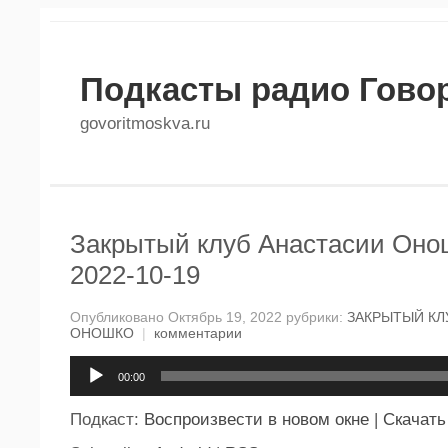
Подкасты радио Гово
govoritmoskva.ru
Закрытый клуб Анастасии Онош
2022-10-19
Опубликовано Октябрь 19, 2022 рубрики:
ЗАКРЫТЫЙ КЛ
ОНОШКО
|
комментарии
Аудиоплеер
00:00
Подкаст:
Воспроизвести в новом окне
|
Скачать