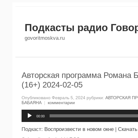
Подкасты радио Гово
govoritmoskva.ru
Авторская программа Романа 
(16+) 2024-02-05
Опубликовано Февраль 5, 2024 рубрики:
АВТОРСКАЯ П
БАБАЯНА
|
комментарии
Аудиоплеер
00:00
Подкаст:
Воспроизвести в новом окне
|
Скачать