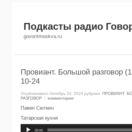
Подкасты радио Гово
govoritmoskva.ru
Провиант. Большой разговор (1
10-24
Опубликовано Октябрь 24, 2024 рубрики:
ПРОВИАНТ. Б
РАЗГОВОР
|
комментарии
Павел Сюткин
Татарская кухня
Аудиоплеер
00:00