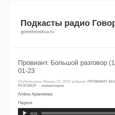
Подкасты радио Гово
govoritmoskva.ru
Провиант. Большой разговор (1
01-23
Опубликовано Январь 23, 2025 рубрики:
ПРОВИАНТ. Б
РАЗГОВОР
|
комментарии
Алёна Аракчеева
Пироги
Аудиоплеер
00:00