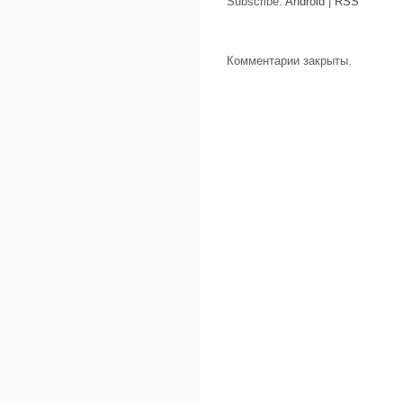
Subscribe:
Android
|
RSS
Комментарии закрыты.