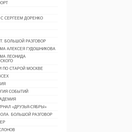
ОРТ
 С СЕРГЕЕМ ДОРЕНКО
Т. БОЛЬШОЙ РАЗГОВОР
МА АЛЕКСЕЯ ГУДОШНИКОВА
МА ЛЕОНИДА
СКОГО
И ПО СТАРОЙ МОСКВЕ
ВСЕХ
СИЯ
ГИЯ СОБЫТИЙ
АДЕМИЯ
РНАЛ «ДРУЗЬЯ-СЯБРЫ»
ОЛА. БОЛЬШОЙ РАЗГОВОР
ЕР
СЛОНОВ