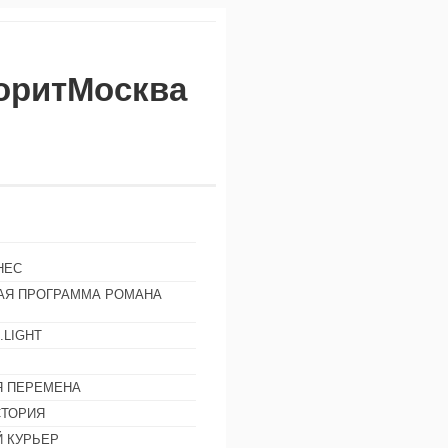
воритМосква
НЕС
АЯ ПРОГРАММА РОМАНА
.LIGHT
Ы
 ПЕРЕМЕНА
СТОРИЯ
 КУРЬЕР