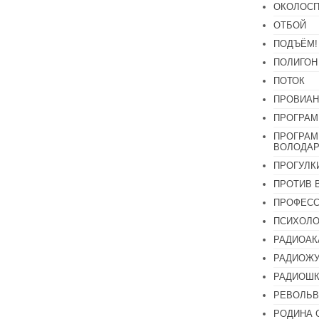
ОКОЛОСП
ОТБОЙ
ПОДЪЁМ!
ПОЛИГОН
ПОТОК
ПРОВИАН
ПРОГРАМ
ПРОГРАМ
ВОЛОДАР
ПРОГУЛК
ПРОТИВ 
ПРОФЕС
ПСИХОЛО
РАДИОАК
РАДИОЖУ
РАДИОШК
РЕВОЛЬВ
РОДИНА 