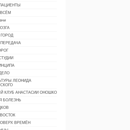
 ПАЦИЕНТЫ
 ВСЁМ
ачи
ОЗГА
 ГОРОД
 ПЕРЕДАЧА
ОРОГ
СТУДИИ
ИНЦИПА
ДЕЛО
ЬТУРЫ ЛЕОНИДА
СКОГО
Й КЛУБ АНАСТАСИИ ОНОШКО
Я БОЛЕЗНЬ
ДКОВ
 ВОСТОК
ПОВЕРХ ВРЕМЁН