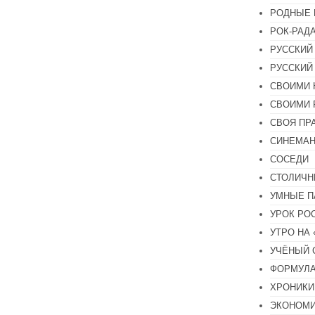
РОДНЫЕ 
РОК-РАД
РУССКИЙ
РУССКИЙ
СВОИМИ 
СВОИМИ 
СВОЯ ПР
СИНЕМА
СОСЕДИ
СТОЛИЧН
УМНЫЕ П
УРОК РО
УТРО НА
УЧЁНЫЙ 
ФОРМУЛА
ХРОНИКИ.
ЭКОНОМ