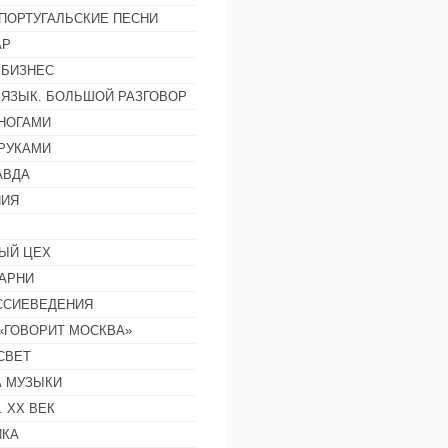
ПОРТУГАЛЬСКИЕ ПЕСНИ
АР
 БИЗНЕС
 ЯЗЫК. БОЛЬШОЙ РАЗГОВОР
НОГАМИ
РУКАМИ
АВДА
НИЯ
ЫЙ ЦЕХ
АРНИ
ССИЕВЕДЕНИЯ
 «ГОВОРИТ МОСКВА»
СВЕТ
 МУЗЫКИ
 ХХ ВЕК
ИКА