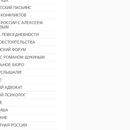
АНЦЫ
ЕСКИЙ ПАСЬЯНС
 КОНФЛИКТОВ
 РОССИИ С АЛЕКСЕЕМ
ОВЫМ
А ПОВСЕДНЕВНОСТИ
ОБСТОЯТЕЛЬСТВА
СКИЙ ФОРУМ
С РОМАНОМ ЩУКИНЫМ
ЛЬНОЕ БЮРО
УСЛЫШАЛИ!
Е
Й АДВОКАТ
Й ПСИХОЛОГ
Е
ФИША
АНЕ
ТНАЯ РОССИЯ