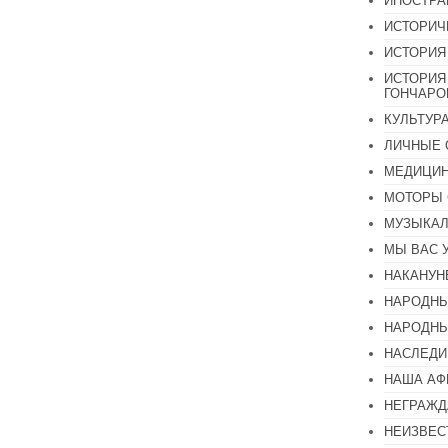
ИНОСТР
ИСТОРИЧ
ИСТОРИЯ
ИСТОРИЯ
ГОНЧАР
КУЛЬТУР
ЛИЧНЫЕ 
МЕДИЦИН
МОТОРЫ 
МУЗЫКА
МЫ ВАС 
НАКАНУН
НАРОДНЫ
НАРОДНЫ
НАСЛЕДИ
НАША А
НЕГРАЖД
НЕИЗВЕС