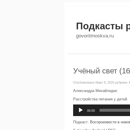
Подкасты 
govoritmoskva.ru
Учёный свет (16
Опубликовано Март 8, 2025 рубрики:
Александра Михайлидис
Расстройства питания у детей
Аудиоплеер
00:00
Подкаст:
Воспроизвести в ново