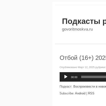
Подкасты 
govoritmoskva.ru
Отбой (16+) 202
Опубликовано Март 12, 2025 рубрики
Аудиоплеер
00:00
Подкаст:
Воспроизвести в ново
Subscribe:
Android
|
RSS