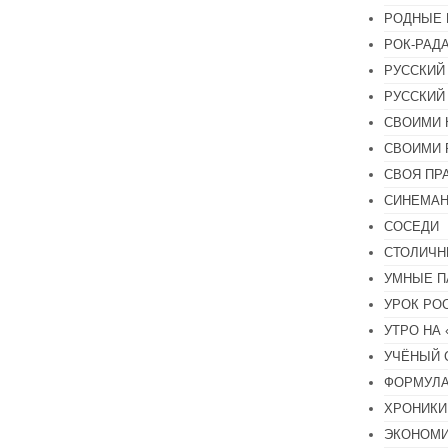
РОДНЫЕ 
РОК-РАД
РУССКИЙ
РУССКИЙ
СВОИМИ 
СВОИМИ 
СВОЯ ПР
СИНЕМА
СОСЕДИ
СТОЛИЧН
УМНЫЕ П
УРОК РО
УТРО НА
УЧЁНЫЙ 
ФОРМУЛА
ХРОНИКИ.
ЭКОНОМ