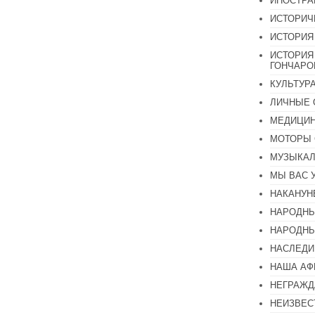
ИНОСТР
ИСТОРИЧ
ИСТОРИЯ
ИСТОРИЯ
ГОНЧАР
КУЛЬТУР
ЛИЧНЫЕ 
МЕДИЦИН
МОТОРЫ 
МУЗЫКА
МЫ ВАС 
НАКАНУН
НАРОДНЫ
НАРОДНЫ
НАСЛЕДИ
НАША А
НЕГРАЖД
НЕИЗВЕС