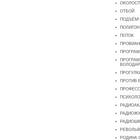
ОКОЛОСП
ОТБОЙ
ПОДЪЁМ!
ПОЛИГОН
ПОТОК
ПРОВИАН
ПРОГРАМ
ПРОГРАМ
ВОЛОДАР
ПРОГУЛК
ПРОТИВ 
ПРОФЕС
ПСИХОЛО
РАДИОАК
РАДИОЖУ
РАДИОШК
РЕВОЛЬВ
РОДИНА 