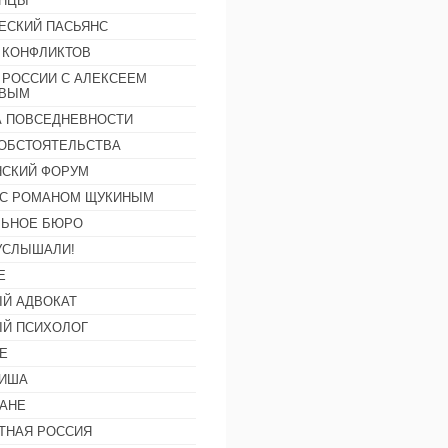
АНЦЫ
ЕСКИЙ ПАСЬЯНС
 КОНФЛИКТОВ
 РОССИИ С АЛЕКСЕЕМ
ОВЫМ
А ПОВСЕДНЕВНОСТИ
ОБСТОЯТЕЛЬСТВА
СКИЙ ФОРУМ
С РОМАНОМ ЩУКИНЫМ
ЛЬНОЕ БЮРО
УСЛЫШАЛИ!
Е
Й АДВОКАТ
Й ПСИХОЛОГ
Е
ФИША
АНЕ
ТНАЯ РОССИЯ