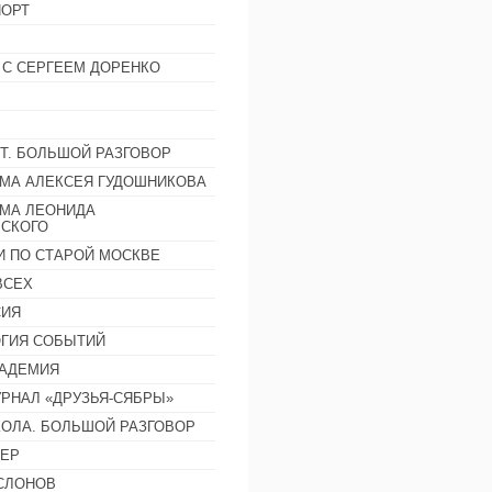
ОРТ
 С СЕРГЕЕМ ДОРЕНКО
Т. БОЛЬШОЙ РАЗГОВОР
МА АЛЕКСЕЯ ГУДОШНИКОВА
МА ЛЕОНИДА
СКОГО
И ПО СТАРОЙ МОСКВЕ
ВСЕХ
СИЯ
ГИЯ СОБЫТИЙ
АДЕМИЯ
РНАЛ «ДРУЗЬЯ-СЯБРЫ»
ОЛА. БОЛЬШОЙ РАЗГОВОР
ЕР
СЛОНОВ