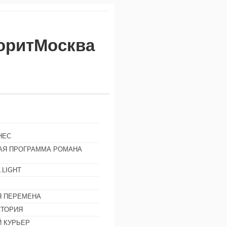
воритМосква
НЕС
АЯ ПРОГРАММА РОМАНА
.LIGHT
Ы
 ПЕРЕМЕНА
СТОРИЯ
 КУРЬЕР