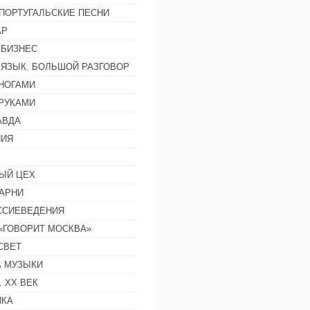
ПОРТУГАЛЬСКИЕ ПЕСНИ
АР
 БИЗНЕС
 ЯЗЫК. БОЛЬШОЙ РАЗГОВОР
НОГАМИ
РУКАМИ
АВДА
НИЯ
ЫЙ ЦЕХ
АРНИ
ССИЕВЕДЕНИЯ
 «ГОВОРИТ МОСКВА»
СВЕТ
 МУЗЫКИ
 ХХ ВЕК
ИКА