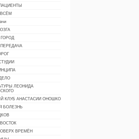
 ПАЦИЕНТЫ
 ВСЁМ
ачи
ОЗГА
 ГОРОД
 ПЕРЕДАЧА
ОРОГ
СТУДИИ
ИНЦИПА
ДЕЛО
ЬТУРЫ ЛЕОНИДА
СКОГО
Й КЛУБ АНАСТАСИИ ОНОШКО
Я БОЛЕЗНЬ
ДКОВ
 ВОСТОК
ПОВЕРХ ВРЕМЁН