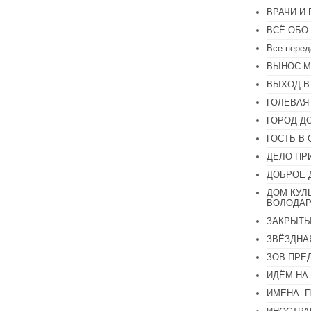
ВРАЧИ И
ВСЁ ОБО
Все перед
ВЫНОС М
ВЫХОД В
ГОЛЕВАЯ
ГОРОД Д
ГОСТЬ В 
ДЕЛО ПР
ДОБРОЕ 
ДОМ КУЛ
ВОЛОДАР
ЗАКРЫТЫ
ЗВЁЗДНА
ЗОВ ПРЕ
ИДЁМ НА
ИМЕНА. 