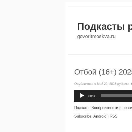
Подкасты 
govoritmoskva.ru
Отбой (16+) 202
Опубликовано Май 22, 2025 рубрики:
Аудиоплеер
00:00
Подкаст:
Воспроизвести в ново
Subscribe:
Android
|
RSS