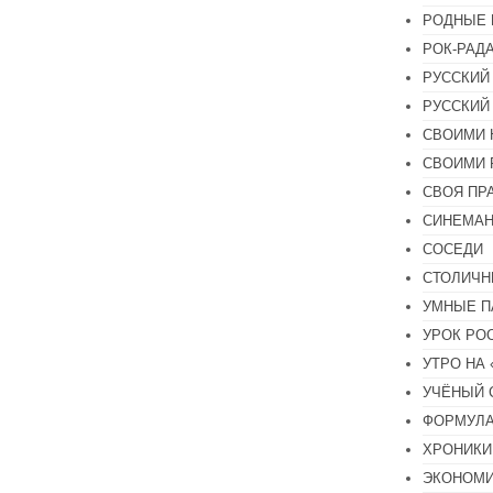
РОДНЫЕ 
РОК-РАД
РУССКИЙ
РУССКИЙ
СВОИМИ 
СВОИМИ 
СВОЯ ПР
СИНЕМА
СОСЕДИ
СТОЛИЧН
УМНЫЕ П
УРОК РО
УТРО НА
УЧЁНЫЙ 
ФОРМУЛА
ХРОНИКИ.
ЭКОНОМ