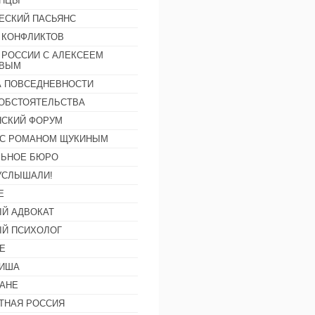
АНЦЫ
ЕСКИЙ ПАСЬЯНС
 КОНФЛИКТОВ
 РОССИИ С АЛЕКСЕЕМ
ОВЫМ
А ПОВСЕДНЕВНОСТИ
ОБСТОЯТЕЛЬСТВА
СКИЙ ФОРУМ
С РОМАНОМ ЩУКИНЫМ
ЛЬНОЕ БЮРО
УСЛЫШАЛИ!
Е
Й АДВОКАТ
Й ПСИХОЛОГ
Е
ФИША
АНЕ
ТНАЯ РОССИЯ