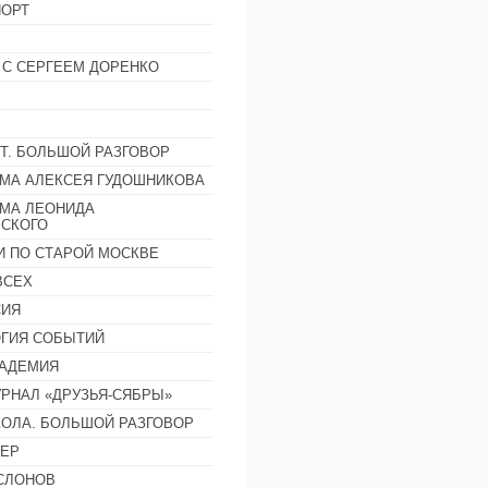
ОРТ
 С СЕРГЕЕМ ДОРЕНКО
Т. БОЛЬШОЙ РАЗГОВОР
МА АЛЕКСЕЯ ГУДОШНИКОВА
МА ЛЕОНИДА
СКОГО
И ПО СТАРОЙ МОСКВЕ
ВСЕХ
СИЯ
ГИЯ СОБЫТИЙ
АДЕМИЯ
РНАЛ «ДРУЗЬЯ-СЯБРЫ»
ОЛА. БОЛЬШОЙ РАЗГОВОР
ЕР
СЛОНОВ