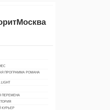
воритМосква
НЕС
АЯ ПРОГРАММА РОМАНА
.LIGHT
Ы
 ПЕРЕМЕНА
СТОРИЯ
 КУРЬЕР