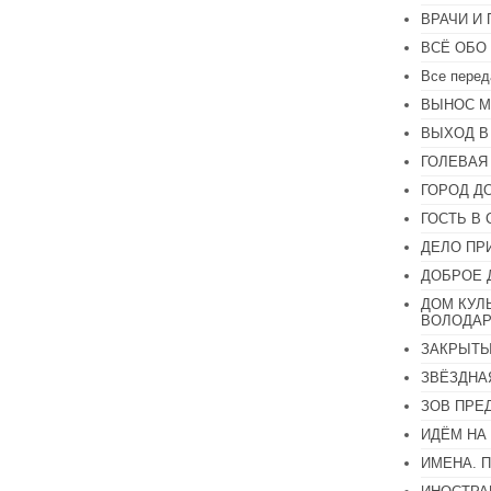
ВРАЧИ И
ВСЁ ОБО
Все перед
ВЫНОС М
ВЫХОД В
ГОЛЕВАЯ
ГОРОД Д
ГОСТЬ В 
ДЕЛО ПР
ДОБРОЕ 
ДОМ КУЛ
ВОЛОДАР
ЗАКРЫТЫ
ЗВЁЗДНА
ЗОВ ПРЕ
ИДЁМ НА
ИМЕНА. 