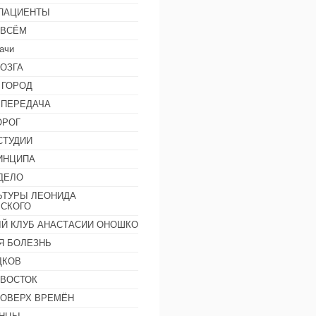
 ПАЦИЕНТЫ
 ВСЁМ
ачи
ОЗГА
 ГОРОД
 ПЕРЕДАЧА
ОРОГ
СТУДИИ
ИНЦИПА
ДЕЛО
ЬТУРЫ ЛЕОНИДА
СКОГО
Й КЛУБ АНАСТАСИИ ОНОШКО
Я БОЛЕЗНЬ
ДКОВ
 ВОСТОК
ПОВЕРХ ВРЕМЁН