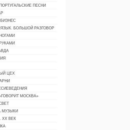
ПОРТУГАЛЬСКИЕ ПЕСНИ
АР
 БИЗНЕС
 ЯЗЫК. БОЛЬШОЙ РАЗГОВОР
НОГАМИ
РУКАМИ
АВДА
НИЯ
ЫЙ ЦЕХ
АРНИ
ССИЕВЕДЕНИЯ
 «ГОВОРИТ МОСКВА»
СВЕТ
 МУЗЫКИ
 ХХ ВЕК
ИКА