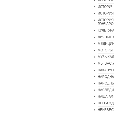
ИНОСТР
ИСТОРИЧ
ИСТОРИЯ
ИСТОРИЯ
ГОНЧАР
КУЛЬТУР
ЛИЧНЫЕ 
МЕДИЦИН
МОТОРЫ 
МУЗЫКА
МЫ ВАС 
НАКАНУН
НАРОДНЫ
НАРОДНЫ
НАСЛЕДИ
НАША А
НЕГРАЖД
НЕИЗВЕС