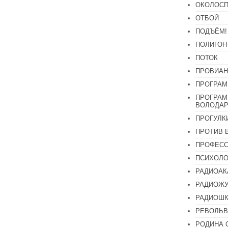
ОКОЛОСП
ОТБОЙ
ПОДЪЁМ!
ПОЛИГОН
ПОТОК
ПРОВИАН
ПРОГРАМ
ПРОГРАМ
ВОЛОДАР
ПРОГУЛК
ПРОТИВ 
ПРОФЕС
ПСИХОЛО
РАДИОАК
РАДИОЖУ
РАДИОШК
РЕВОЛЬВ
РОДИНА 