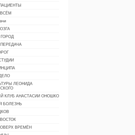
 ПАЦИЕНТЫ
 ВСЁМ
ачи
ОЗГА
 ГОРОД
 ПЕРЕДАЧА
ОРОГ
СТУДИИ
ИНЦИПА
ДЕЛО
ЬТУРЫ ЛЕОНИДА
СКОГО
Й КЛУБ АНАСТАСИИ ОНОШКО
Я БОЛЕЗНЬ
ДКОВ
 ВОСТОК
ПОВЕРХ ВРЕМЁН