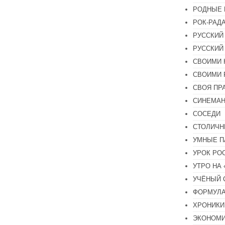
РОДНЫЕ 
РОК-РАД
РУССКИЙ
РУССКИЙ
СВОИМИ 
СВОИМИ 
СВОЯ ПР
СИНЕМА
СОСЕДИ
СТОЛИЧН
УМНЫЕ П
УРОК РО
УТРО НА
УЧЁНЫЙ 
ФОРМУЛА
ХРОНИКИ.
ЭКОНОМ