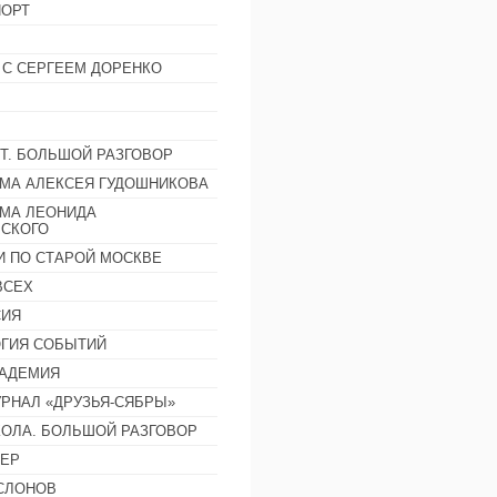
ОРТ
 С СЕРГЕЕМ ДОРЕНКО
Т. БОЛЬШОЙ РАЗГОВОР
МА АЛЕКСЕЯ ГУДОШНИКОВА
МА ЛЕОНИДА
СКОГО
И ПО СТАРОЙ МОСКВЕ
ВСЕХ
СИЯ
ГИЯ СОБЫТИЙ
АДЕМИЯ
РНАЛ «ДРУЗЬЯ-СЯБРЫ»
ОЛА. БОЛЬШОЙ РАЗГОВОР
ЕР
СЛОНОВ