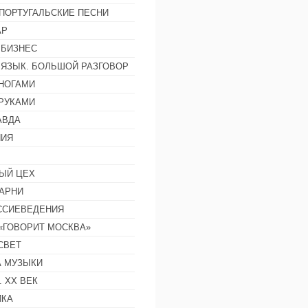
ПОРТУГАЛЬСКИЕ ПЕСНИ
АР
 БИЗНЕС
 ЯЗЫК. БОЛЬШОЙ РАЗГОВОР
НОГАМИ
РУКАМИ
АВДА
НИЯ
ЫЙ ЦЕХ
АРНИ
ССИЕВЕДЕНИЯ
 «ГОВОРИТ МОСКВА»
СВЕТ
 МУЗЫКИ
 ХХ ВЕК
ИКА