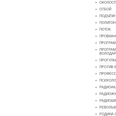
ОКОЛОСП
ОТБОЙ
ПОДЪЁМ!
ПОЛИГОН
ПОТОК
ПРОВИАН
ПРОГРАМ
ПРОГРАМ
ВОЛОДАР
ПРОГУЛК
ПРОТИВ 
ПРОФЕС
ПСИХОЛО
РАДИОАК
РАДИОЖУ
РАДИОШК
РЕВОЛЬВ
РОДИНА 