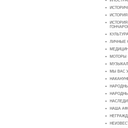
ИНОСТР
ИСТОРИЧ
ИСТОРИЯ
ИСТОРИЯ
ГОНЧАР
КУЛЬТУР
ЛИЧНЫЕ 
МЕДИЦИН
МОТОРЫ 
МУЗЫКА
МЫ ВАС 
НАКАНУН
НАРОДНЫ
НАРОДНЫ
НАСЛЕДИ
НАША А
НЕГРАЖД
НЕИЗВЕС