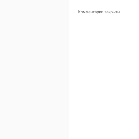
Комментарии закрыты.