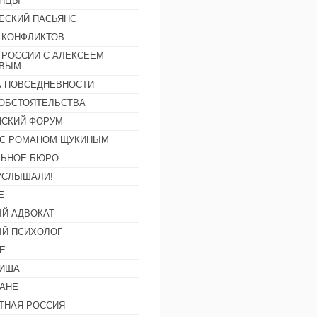
АНЦЫ
ЕСКИЙ ПАСЬЯНС
 КОНФЛИКТОВ
 РОССИИ С АЛЕКСЕЕМ
ОВЫМ
А ПОВСЕДНЕВНОСТИ
ОБСТОЯТЕЛЬСТВА
СКИЙ ФОРУМ
С РОМАНОМ ЩУКИНЫМ
ЛЬНОЕ БЮРО
УСЛЫШАЛИ!
Е
Й АДВОКАТ
Й ПСИХОЛОГ
Е
ФИША
АНЕ
ТНАЯ РОССИЯ