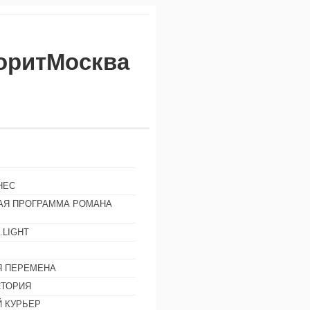
воритМосква
НЕС
АЯ ПРОГРАММА РОМАНА
.LIGHT
Ы
 ПЕРЕМЕНА
СТОРИЯ
 КУРЬЕР