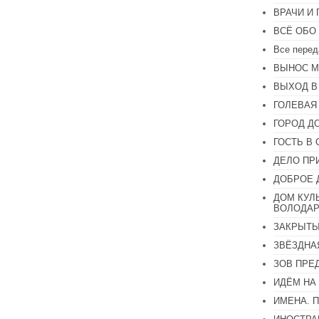
громкость.
ВРАЧИ И
ВСЁ ОБО
Все перед
ВЫНОС М
ВЫХОД В
ГОЛЕВАЯ
ГОРОД Д
ГОСТЬ В 
ДЕЛО ПР
ДОБРОЕ 
ДОМ КУЛ
ВОЛОДАР
ЗАКРЫТЫ
ЗВЁЗДНА
ЗОВ ПРЕ
ИДЁМ НА
ИМЕНА. 