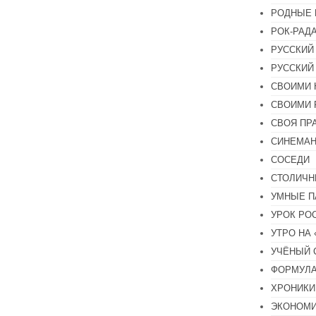
РОДНЫЕ 
РОК-РАД
РУССКИЙ
РУССКИЙ
СВОИМИ 
СВОИМИ 
СВОЯ ПР
СИНЕМА
СОСЕДИ
СТОЛИЧН
УМНЫЕ П
УРОК РО
УТРО НА
УЧЁНЫЙ 
ФОРМУЛА
ХРОНИКИ.
ЭКОНОМ