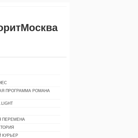
воритМосква
НЕС
АЯ ПРОГРАММА РОМАНА
.LIGHT
Ы
 ПЕРЕМЕНА
СТОРИЯ
 КУРЬЕР