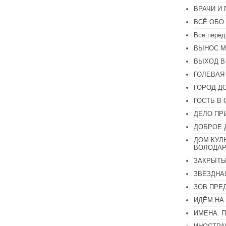
ВРАЧИ И
ВСЁ ОБО
Все перед
ВЫНОС М
ВЫХОД В
ГОЛЕВАЯ
ГОРОД Д
ГОСТЬ В 
ДЕЛО ПР
ДОБРОЕ 
ДОМ КУЛ
ВОЛОДАР
ЗАКРЫТЫ
ЗВЁЗДНА
ЗОВ ПРЕ
ИДЁМ НА
ИМЕНА. 