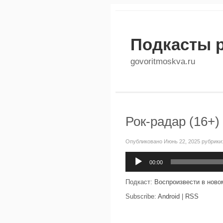
Подкасты 
govoritmoskva.ru
Рок-радар (16+)
Опубликовано Июнь 22, 2025 рубрики
Аудиоплеер
00:00
Подкаст:
Воспроизвести в ново
Subscribe:
Android
|
RSS