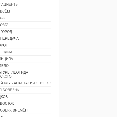
 ПАЦИЕНТЫ
 ВСЁМ
ачи
ОЗГА
 ГОРОД
 ПЕРЕДАЧА
ОРОГ
СТУДИИ
ИНЦИПА
ДЕЛО
ЬТУРЫ ЛЕОНИДА
СКОГО
Й КЛУБ АНАСТАСИИ ОНОШКО
Я БОЛЕЗНЬ
ДКОВ
 ВОСТОК
ПОВЕРХ ВРЕМЁН