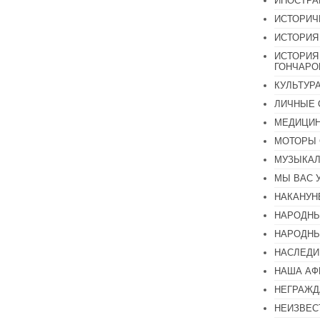
ИНОСТР
ИСТОРИЧ
ИСТОРИЯ
ИСТОРИЯ
ГОНЧАР
КУЛЬТУР
ЛИЧНЫЕ 
МЕДИЦИН
МОТОРЫ 
МУЗЫКА
МЫ ВАС 
НАКАНУН
НАРОДНЫ
НАРОДНЫ
НАСЛЕДИ
НАША А
НЕГРАЖД
НЕИЗВЕС