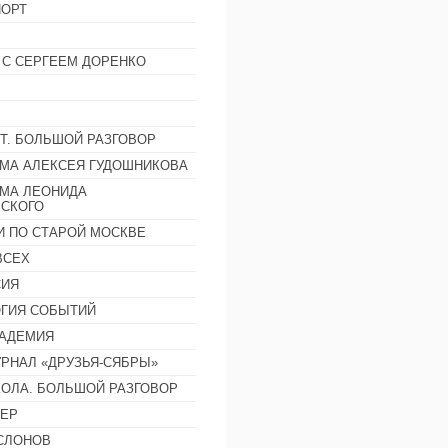
ОРТ
 С СЕРГЕЕМ ДОРЕНКО
Т. БОЛЬШОЙ РАЗГОВОР
МА АЛЕКСЕЯ ГУДОШНИКОВА
МА ЛЕОНИДА
СКОГО
И ПО СТАРОЙ МОСКВЕ
ВСЕХ
СИЯ
ГИЯ СОБЫТИЙ
АДЕМИЯ
РНАЛ «ДРУЗЬЯ-СЯБРЫ»
ОЛА. БОЛЬШОЙ РАЗГОВОР
ЕР
СЛОНОВ