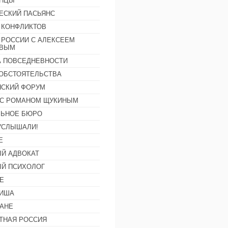
АНЦЫ
ЕСКИЙ ПАСЬЯНС
 КОНФЛИКТОВ
 РОССИИ С АЛЕКСЕЕМ
ОВЫМ
А ПОВСЕДНЕВНОСТИ
ОБСТОЯТЕЛЬСТВА
СКИЙ ФОРУМ
С РОМАНОМ ЩУКИНЫМ
ЛЬНОЕ БЮРО
УСЛЫШАЛИ!
Е
Й АДВОКАТ
Й ПСИХОЛОГ
Е
ФИША
АНЕ
ТНАЯ РОССИЯ