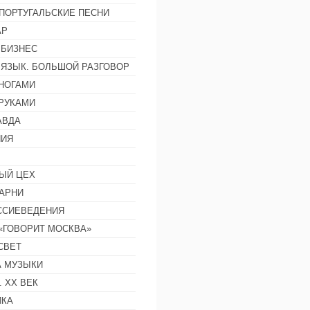
ПОРТУГАЛЬСКИЕ ПЕСНИ
АР
 БИЗНЕС
 ЯЗЫК. БОЛЬШОЙ РАЗГОВОР
НОГАМИ
РУКАМИ
АВДА
НИЯ
ЫЙ ЦЕХ
АРНИ
ССИЕВЕДЕНИЯ
 «ГОВОРИТ МОСКВА»
СВЕТ
 МУЗЫКИ
 ХХ ВЕК
ИКА