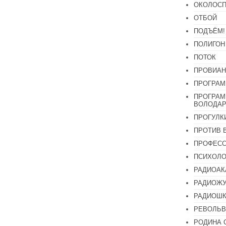
ОКОЛОСП
ОТБОЙ
ПОДЪЁМ!
ПОЛИГОН
ПОТОК
ПРОВИАН
ПРОГРАМ
ПРОГРАМ
ВОЛОДАР
ПРОГУЛК
ПРОТИВ 
ПРОФЕС
ПСИХОЛО
РАДИОАК
РАДИОЖУ
РАДИОШК
РЕВОЛЬВ
РОДИНА 