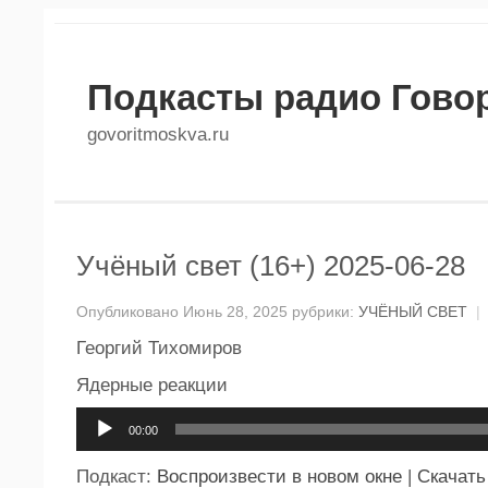
Подкасты радио Гово
govoritmoskva.ru
Учёный свет (16+) 2025-06-28
Опубликовано Июнь 28, 2025 рубрики:
УЧЁНЫЙ СВЕТ
|
Георгий Тихомиров
Ядерные реакции
Аудиоплеер
00:00
Подкаст:
Воспроизвести в новом окне
|
Скачать