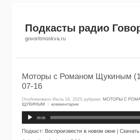
Подкасты радио Гово
govoritmoskva.ru
Моторы с Романом Щукиным (1
07-16
Опубликовано Июль 16, 2025 рубрики:
МОТОРЫ С РОМ
ЩУКИНЫМ
|
комментарии
Аудиоплеер
00:00
Подкаст:
Воспроизвести в новом окне
|
Скачать