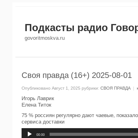
Подкасты радио Гово
govoritmoskva.ru
Своя правда (16+) 2025-08-01
Опубликовано Август 1, 2025 рубрики:
СВОЯ ПРАВДА
|
Игорь Лаврик
Елена Титок
75 % россиян регулярно дают чаевые, показал
сервиса доставки
Аудиоплеер
00:00