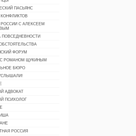
АНЦЫ
ЕСКИЙ ПАСЬЯНС
 КОНФЛИКТОВ
 РОССИИ С АЛЕКСЕЕМ
ОВЫМ
А ПОВСЕДНЕВНОСТИ
ОБСТОЯТЕЛЬСТВА
СКИЙ ФОРУМ
С РОМАНОМ ЩУКИНЫМ
ЛЬНОЕ БЮРО
УСЛЫШАЛИ!
Е
Й АДВОКАТ
Й ПСИХОЛОГ
Е
ФИША
АНЕ
ТНАЯ РОССИЯ