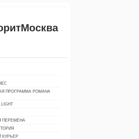
воритМосква
НЕС
АЯ ПРОГРАММА РОМАНА
.LIGHT
Ы
 ПЕРЕМЕНА
СТОРИЯ
 КУРЬЕР