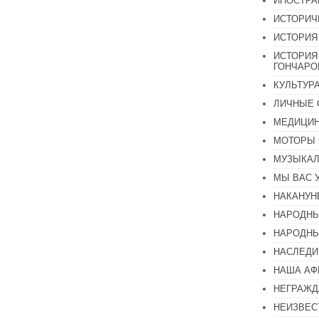
ИНОСТР
ИСТОРИЧ
ИСТОРИЯ
ИСТОРИЯ
ГОНЧАР
КУЛЬТУР
ЛИЧНЫЕ 
МЕДИЦИН
МОТОРЫ 
МУЗЫКА
МЫ ВАС 
НАКАНУН
НАРОДНЫ
НАРОДНЫ
НАСЛЕДИ
НАША А
НЕГРАЖД
НЕИЗВЕС