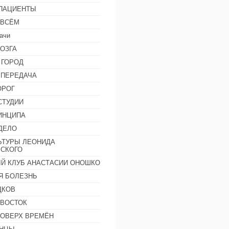
 ПАЦИЕНТЫ
 ВСЁМ
ачи
ОЗГА
 ГОРОД
 ПЕРЕДАЧА
ОРОГ
СТУДИИ
ИНЦИПА
ДЕЛО
ЬТУРЫ ЛЕОНИДА
СКОГО
Й КЛУБ АНАСТАСИИ ОНОШКО
Я БОЛЕЗНЬ
ДКОВ
 ВОСТОК
ПОВЕРХ ВРЕМЁН