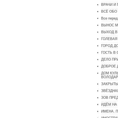
громкость.
ВРАЧИ И
ВСЁ ОБО
Все перед
ВЫНОС М
ВЫХОД В
ГОЛЕВАЯ
ГОРОД Д
ГОСТЬ В 
ДЕЛО ПР
ДОБРОЕ 
ДОМ КУЛ
ВОЛОДАР
ЗАКРЫТЫ
ЗВЁЗДНА
ЗОВ ПРЕ
ИДЁМ НА
ИМЕНА. 