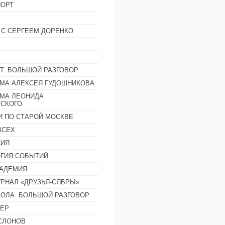
ОРТ
 С СЕРГЕЕМ ДОРЕНКО
Т. БОЛЬШОЙ РАЗГОВОР
МА АЛЕКСЕЯ ГУДОШНИКОВА
МА ЛЕОНИДА
СКОГО
И ПО СТАРОЙ МОСКВЕ
ВСЕХ
СИЯ
ГИЯ СОБЫТИЙ
АДЕМИЯ
РНАЛ «ДРУЗЬЯ-СЯБРЫ»
ОЛА. БОЛЬШОЙ РАЗГОВОР
ЕР
СЛОНОВ