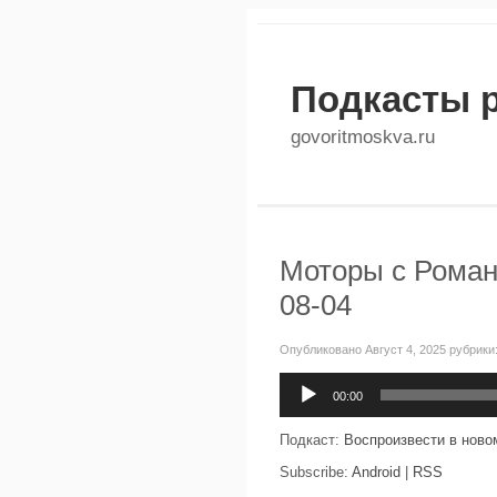
Подкасты 
govoritmoskva.ru
Моторы с Роман
08-04
Опубликовано Август 4, 2025 рубрики
Аудиоплеер
00:00
Подкаст:
Воспроизвести в ново
Subscribe:
Android
|
RSS