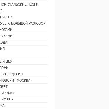
ПОРТУГАЛЬСКИЕ ПЕСНИ
АР
 БИЗНЕС
 ЯЗЫК. БОЛЬШОЙ РАЗГОВОР
НОГАМИ
РУКАМИ
АВДА
НИЯ
ЫЙ ЦЕХ
АРНИ
ССИЕВЕДЕНИЯ
 «ГОВОРИТ МОСКВА»
СВЕТ
 МУЗЫКИ
 ХХ ВЕК
ИКА