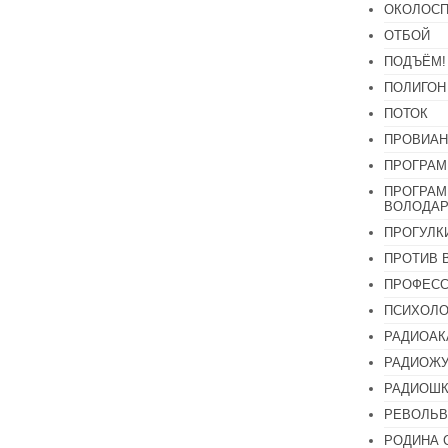
ОКОЛОСП
ОТБОЙ
ПОДЪЁМ!
ПОЛИГОН
ПОТОК
ПРОВИАН
ПРОГРАМ
ПРОГРАМ
ВОЛОДАР
ПРОГУЛК
ПРОТИВ 
ПРОФЕС
ПСИХОЛО
РАДИОАК
РАДИОЖУ
РАДИОШК
РЕВОЛЬВ
РОДИНА 