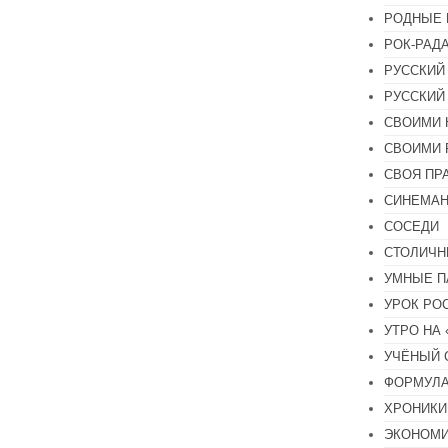
РОДНЫЕ 
РОК-РАД
РУССКИЙ
РУССКИЙ
СВОИМИ 
СВОИМИ 
СВОЯ ПР
СИНЕМА
СОСЕДИ
СТОЛИЧН
УМНЫЕ П
УРОК РО
УТРО НА
УЧЁНЫЙ 
ФОРМУЛА
ХРОНИКИ.
ЭКОНОМ