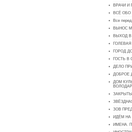
громкость.
ВРАЧИ И
ВСЁ ОБО
Все перед
ВЫНОС М
ВЫХОД В
ГОЛЕВАЯ
ГОРОД Д
ГОСТЬ В 
ДЕЛО ПР
ДОБРОЕ 
ДОМ КУЛ
ВОЛОДАР
ЗАКРЫТЫ
ЗВЁЗДНА
ЗОВ ПРЕ
ИДЁМ НА
ИМЕНА. 