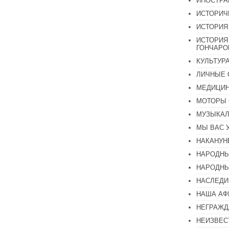
ИНОСТР
ИСТОРИЧ
ИСТОРИЯ
ИСТОРИЯ
ГОНЧАР
КУЛЬТУР
ЛИЧНЫЕ 
МЕДИЦИН
МОТОРЫ 
МУЗЫКА
МЫ ВАС 
НАКАНУН
НАРОДНЫ
НАРОДНЫ
НАСЛЕДИ
НАША А
НЕГРАЖД
НЕИЗВЕС