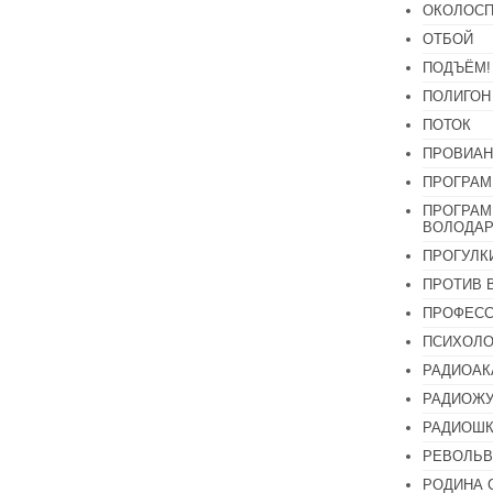
ОКОЛОСП
ОТБОЙ
ПОДЪЁМ!
ПОЛИГОН
ПОТОК
ПРОВИАН
ПРОГРАМ
ПРОГРАМ
ВОЛОДАР
ПРОГУЛК
ПРОТИВ 
ПРОФЕС
ПСИХОЛО
РАДИОАК
РАДИОЖУ
РАДИОШК
РЕВОЛЬВ
РОДИНА 