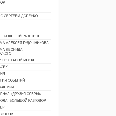
ОРТ
 С СЕРГЕЕМ ДОРЕНКО
Т. БОЛЬШОЙ РАЗГОВОР
МА АЛЕКСЕЯ ГУДОШНИКОВА
МА ЛЕОНИДА
СКОГО
И ПО СТАРОЙ МОСКВЕ
ВСЕХ
СИЯ
ГИЯ СОБЫТИЙ
АДЕМИЯ
РНАЛ «ДРУЗЬЯ-СЯБРЫ»
ОЛА. БОЛЬШОЙ РАЗГОВОР
ЕР
СЛОНОВ