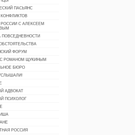
АНЦЫ
ЕСКИЙ ПАСЬЯНС
 КОНФЛИКТОВ
 РОССИИ С АЛЕКСЕЕМ
ОВЫМ
А ПОВСЕДНЕВНОСТИ
ОБСТОЯТЕЛЬСТВА
СКИЙ ФОРУМ
С РОМАНОМ ЩУКИНЫМ
ЛЬНОЕ БЮРО
УСЛЫШАЛИ!
Е
Й АДВОКАТ
Й ПСИХОЛОГ
Е
ФИША
АНЕ
ТНАЯ РОССИЯ