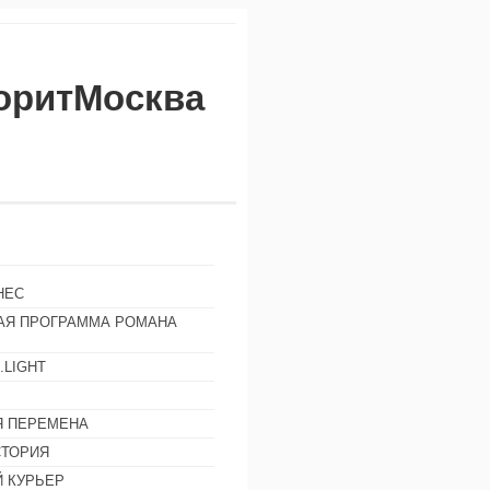
воритМосква
НЕС
АЯ ПРОГРАММА РОМАНА
.LIGHT
Ы
 ПЕРЕМЕНА
СТОРИЯ
 КУРЬЕР