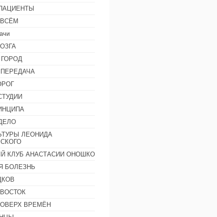
 ПАЦИЕНТЫ
 ВСЁМ
ачи
ОЗГА
 ГОРОД
 ПЕРЕДАЧА
ОРОГ
СТУДИИ
ИНЦИПА
ДЕЛО
ЬТУРЫ ЛЕОНИДА
СКОГО
Й КЛУБ АНАСТАСИИ ОНОШКО
Я БОЛЕЗНЬ
ДКОВ
 ВОСТОК
ПОВЕРХ ВРЕМЁН