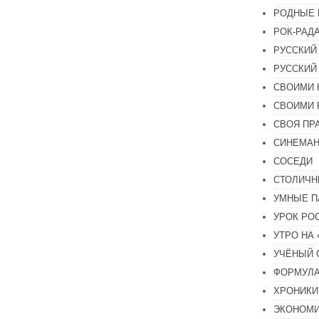
РОДНЫЕ 
РОК-РАД
РУССКИЙ
РУССКИЙ
СВОИМИ 
СВОИМИ 
СВОЯ ПР
СИНЕМА
СОСЕДИ
СТОЛИЧН
УМНЫЕ П
УРОК РО
УТРО НА
УЧЁНЫЙ 
ФОРМУЛА
ХРОНИКИ.
ЭКОНОМ