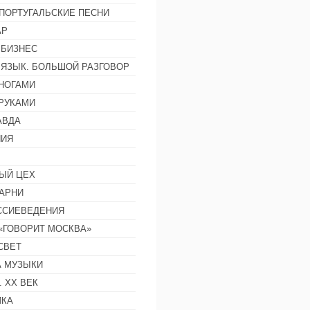
ПОРТУГАЛЬСКИЕ ПЕСНИ
АР
 БИЗНЕС
 ЯЗЫК. БОЛЬШОЙ РАЗГОВОР
НОГАМИ
РУКАМИ
АВДА
НИЯ
ЫЙ ЦЕХ
АРНИ
ССИЕВЕДЕНИЯ
 «ГОВОРИТ МОСКВА»
СВЕТ
 МУЗЫКИ
 ХХ ВЕК
ИКА