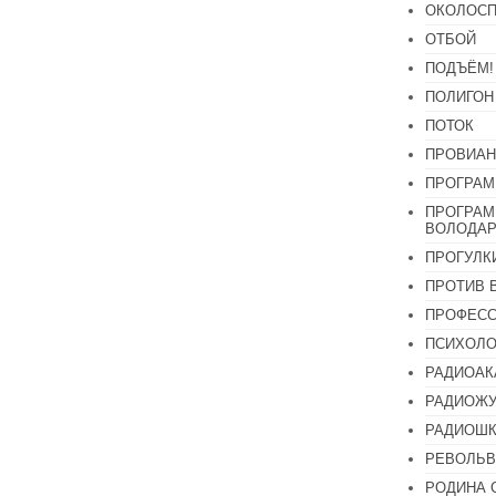
ОКОЛОСП
ОТБОЙ
ПОДЪЁМ!
ПОЛИГОН
ПОТОК
ПРОВИАН
ПРОГРАМ
ПРОГРАМ
ВОЛОДАР
ПРОГУЛК
ПРОТИВ 
ПРОФЕС
ПСИХОЛО
РАДИОАК
РАДИОЖУ
РАДИОШК
РЕВОЛЬВ
РОДИНА 