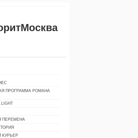
воритМосква
НЕС
АЯ ПРОГРАММА РОМАНА
.LIGHT
Ы
 ПЕРЕМЕНА
СТОРИЯ
 КУРЬЕР