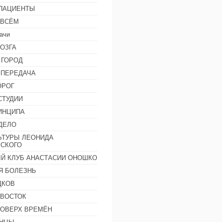
 ПАЦИЕНТЫ
 ВСЁМ
ачи
ОЗГА
 ГОРОД
 ПЕРЕДАЧА
ОРОГ
СТУДИИ
ИНЦИПА
ДЕЛО
ЬТУРЫ ЛЕОНИДА
СКОГО
Й КЛУБ АНАСТАСИИ ОНОШКО
Я БОЛЕЗНЬ
ДКОВ
 ВОСТОК
ПОВЕРХ ВРЕМЁН