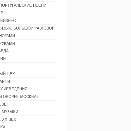
ПОРТУГАЛЬСКИЕ ПЕСНИ
АР
 БИЗНЕС
 ЯЗЫК. БОЛЬШОЙ РАЗГОВОР
НОГАМИ
РУКАМИ
АВДА
НИЯ
ЫЙ ЦЕХ
АРНИ
ССИЕВЕДЕНИЯ
 «ГОВОРИТ МОСКВА»
СВЕТ
 МУЗЫКИ
 ХХ ВЕК
ИКА