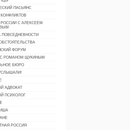
АНЦЫ
ЕСКИЙ ПАСЬЯНС
 КОНФЛИКТОВ
 РОССИИ С АЛЕКСЕЕМ
ОВЫМ
А ПОВСЕДНЕВНОСТИ
ОБСТОЯТЕЛЬСТВА
СКИЙ ФОРУМ
С РОМАНОМ ЩУКИНЫМ
ЛЬНОЕ БЮРО
УСЛЫШАЛИ!
Е
Й АДВОКАТ
Й ПСИХОЛОГ
Е
ФИША
АНЕ
ТНАЯ РОССИЯ