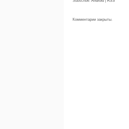
Subscribe:
Android
|
RSS
Комментарии закрыты.