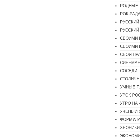
РОДНЫЕ 
РОК-РАД
РУССКИЙ
РУССКИЙ
СВОИМИ 
СВОИМИ 
СВОЯ ПР
СИНЕМА
СОСЕДИ
СТОЛИЧН
УМНЫЕ П
УРОК РО
УТРО НА
УЧЁНЫЙ 
ФОРМУЛА
ХРОНИКИ.
ЭКОНОМ