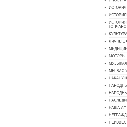
ИНОСТР
ИСТОРИЧ
ИСТОРИЯ
ИСТОРИЯ
ГОНЧАР
КУЛЬТУР
ЛИЧНЫЕ 
МЕДИЦИН
МОТОРЫ 
МУЗЫКА
МЫ ВАС 
НАКАНУН
НАРОДНЫ
НАРОДНЫ
НАСЛЕДИ
НАША А
НЕГРАЖД
НЕИЗВЕС