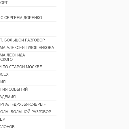
ОРТ
 С СЕРГЕЕМ ДОРЕНКО
Т. БОЛЬШОЙ РАЗГОВОР
МА АЛЕКСЕЯ ГУДОШНИКОВА
МА ЛЕОНИДА
СКОГО
И ПО СТАРОЙ МОСКВЕ
ВСЕХ
СИЯ
ГИЯ СОБЫТИЙ
АДЕМИЯ
РНАЛ «ДРУЗЬЯ-СЯБРЫ»
ОЛА. БОЛЬШОЙ РАЗГОВОР
ЕР
СЛОНОВ