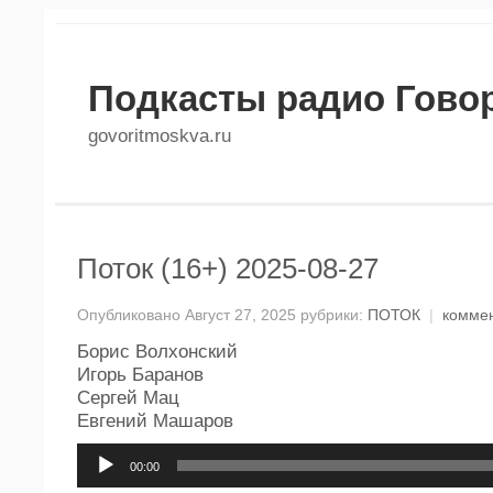
Подкасты радио Гово
govoritmoskva.ru
Поток (16+) 2025-08-27
Опубликовано Август 27, 2025 рубрики:
ПОТОК
|
комме
Борис Волхонский
Игорь Баранов
Сергей Мац
Евгений Машаров
Аудиоплеер
00:00