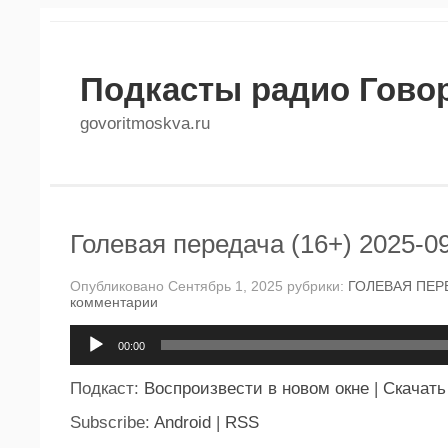
Подкасты радио Гово
govoritmoskva.ru
Голевая передача (16+) 2025-0
Опубликовано Сентябрь 1, 2025 рубрики:
ГОЛЕВАЯ ПЕР
комментарии
Аудиоплеер
00:00
Подкаст:
Воспроизвести в новом окне
|
Скачать
Subscribe:
Android
|
RSS