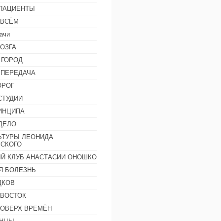
 ПАЦИЕНТЫ
 ВСЁМ
ачи
ОЗГА
 ГОРОД
 ПЕРЕДАЧА
ОРОГ
СТУДИИ
ИНЦИПА
ДЕЛО
ЬТУРЫ ЛЕОНИДА
СКОГО
Й КЛУБ АНАСТАСИИ ОНОШКО
Я БОЛЕЗНЬ
ДКОВ
 ВОСТОК
ПОВЕРХ ВРЕМЁН