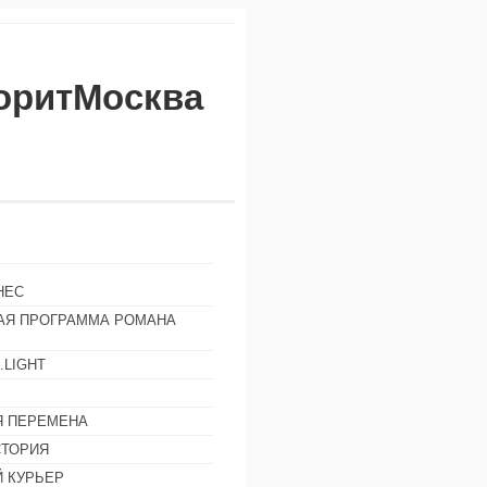
воритМосква
НЕС
АЯ ПРОГРАММА РОМАНА
.LIGHT
Ы
 ПЕРЕМЕНА
СТОРИЯ
 КУРЬЕР