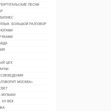
ПОРТУГАЛЬСКИЕ ПЕСНИ
АР
 БИЗНЕС
 ЯЗЫК. БОЛЬШОЙ РАЗГОВОР
НОГАМИ
РУКАМИ
АВДА
НИЯ
ЫЙ ЦЕХ
АРНИ
ССИЕВЕДЕНИЯ
 «ГОВОРИТ МОСКВА»
СВЕТ
 МУЗЫКИ
 ХХ ВЕК
ИКА