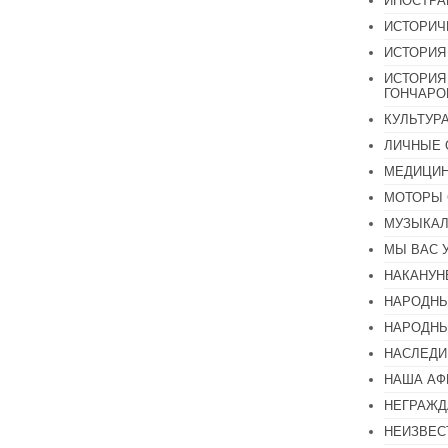
ИНОСТР
ИСТОРИЧ
ИСТОРИЯ
ИСТОРИЯ
ГОНЧАР
КУЛЬТУР
ЛИЧНЫЕ 
МЕДИЦИН
МОТОРЫ 
МУЗЫКА
МЫ ВАС 
НАКАНУН
НАРОДНЫ
НАРОДНЫ
НАСЛЕДИ
НАША А
НЕГРАЖД
НЕИЗВЕС