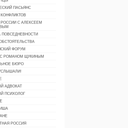
АНЦЫ
ЕСКИЙ ПАСЬЯНС
 КОНФЛИКТОВ
 РОССИИ С АЛЕКСЕЕМ
ОВЫМ
А ПОВСЕДНЕВНОСТИ
ОБСТОЯТЕЛЬСТВА
СКИЙ ФОРУМ
С РОМАНОМ ЩУКИНЫМ
ЛЬНОЕ БЮРО
УСЛЫШАЛИ!
Е
Й АДВОКАТ
Й ПСИХОЛОГ
Е
ФИША
АНЕ
ТНАЯ РОССИЯ