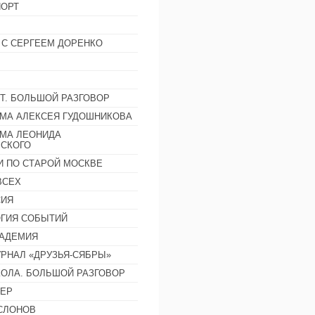
ОРТ
 С СЕРГЕЕМ ДОРЕНКО
Т. БОЛЬШОЙ РАЗГОВОР
МА АЛЕКСЕЯ ГУДОШНИКОВА
МА ЛЕОНИДА
СКОГО
И ПО СТАРОЙ МОСКВЕ
ВСЕХ
СИЯ
ГИЯ СОБЫТИЙ
АДЕМИЯ
РНАЛ «ДРУЗЬЯ-СЯБРЫ»
ОЛА. БОЛЬШОЙ РАЗГОВОР
ЕР
СЛОНОВ