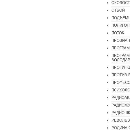
ОКОЛОСП
ОТБОЙ
ПОДЪЁМ!
ПОЛИГОН
ПОТОК
ПРОВИАН
ПРОГРАМ
ПРОГРАМ
ВОЛОДАР
ПРОГУЛК
ПРОТИВ 
ПРОФЕС
ПСИХОЛО
РАДИОАК
РАДИОЖУ
РАДИОШК
РЕВОЛЬВ
РОДИНА 