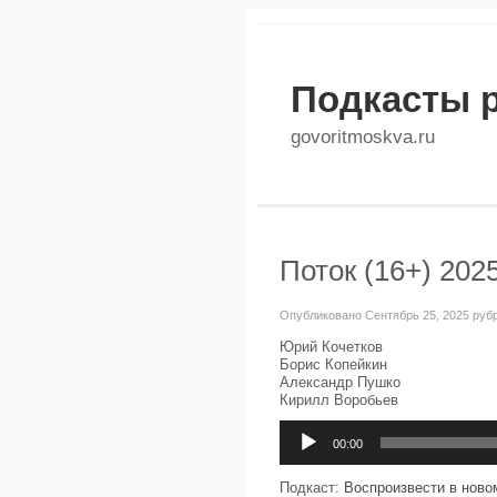
Подкасты 
govoritmoskva.ru
Поток (16+) 202
Опубликовано Сентябрь 25, 2025 руб
Юрий Кочетков
Борис Копейкин
Александр Пушко
Кирилл Воробьев
Аудиоплеер
00:00
Подкаст:
Воспроизвести в ново