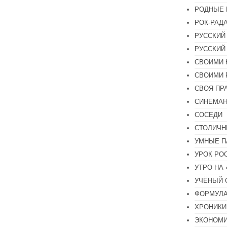
РОДНЫЕ 
РОК-РАД
РУССКИЙ
РУССКИЙ
СВОИМИ 
СВОИМИ 
СВОЯ ПР
СИНЕМА
СОСЕДИ
СТОЛИЧН
УМНЫЕ П
УРОК РО
УТРО НА
УЧЁНЫЙ 
ФОРМУЛА
ХРОНИКИ.
ЭКОНОМ