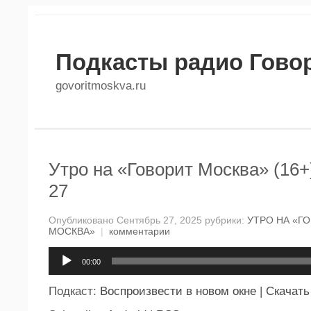
Подкасты радио Гово
govoritmoskva.ru
Утро на «Говорит Москва» (16+
27
Опубликовано Сентябрь 27, 2025 рубрики:
УТРО НА «Г
МОСКВА»
|
комментарии
Аудиоплеер
00:00
Подкаст:
Воспроизвести в новом окне
|
Скачать