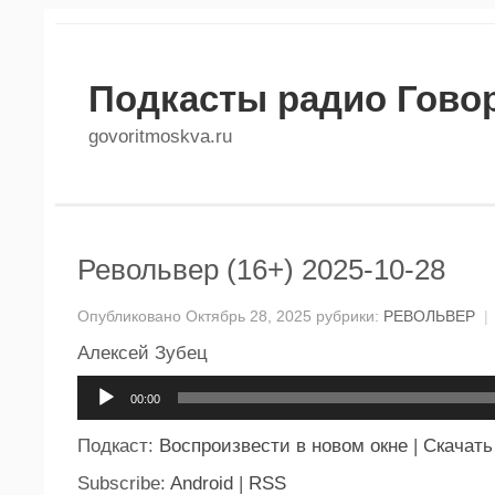
Подкасты радио Гово
govoritmoskva.ru
Револьвер (16+) 2025-10-28
Опубликовано Октябрь 28, 2025 рубрики:
РЕВОЛЬВЕР
|
Алексей Зубец
Аудиоплеер
00:00
Подкаст:
Воспроизвести в новом окне
|
Скачать
Subscribe:
Android
|
RSS