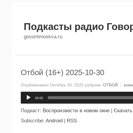
Подкасты радио Гово
govoritmoskva.ru
Отбой (16+) 2025-10-30
Опубликовано Октябрь 30, 2025 рубрики:
ОТБОЙ
|
ком
Аудиоплеер
00:00
Подкаст:
Воспроизвести в новом окне
|
Скачать
Subscribe:
Android
|
RSS