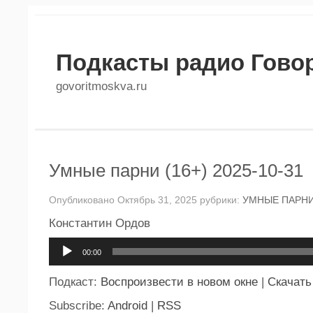
Подкасты радио Гово
govoritmoskva.ru
Умные парни (16+) 2025-10-31
Опубликовано Октябрь 31, 2025 рубрики:
УМНЫЕ ПАРН
Константин Ордов
Аудиоплеер
00:00
Подкаст:
Воспроизвести в новом окне
|
Скачать
Subscribe:
Android
|
RSS