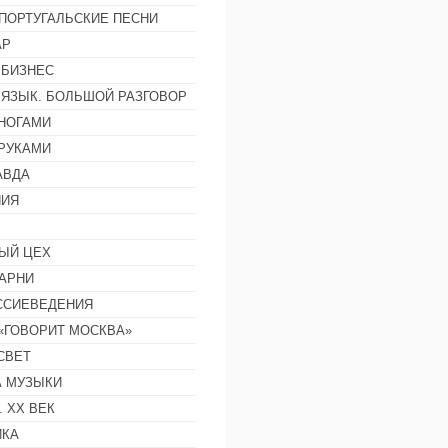
ПОРТУГАЛЬСКИЕ ПЕСНИ
АР
 БИЗНЕС
 ЯЗЫК. БОЛЬШОЙ РАЗГОВОР
НОГАМИ
РУКАМИ
АВДА
НИЯ
ЫЙ ЦЕХ
АРНИ
ССИЕВЕДЕНИЯ
 «ГОВОРИТ МОСКВА»
СВЕТ
 МУЗЫКИ
 ХХ ВЕК
ИКА