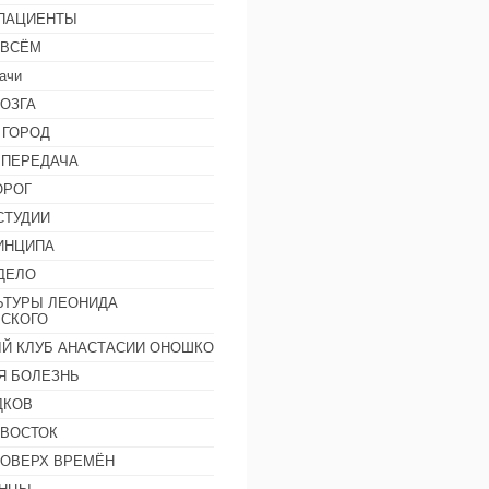
 ПАЦИЕНТЫ
 ВСЁМ
ачи
ОЗГА
 ГОРОД
 ПЕРЕДАЧА
ОРОГ
СТУДИИ
ИНЦИПА
ДЕЛО
ЬТУРЫ ЛЕОНИДА
СКОГО
Й КЛУБ АНАСТАСИИ ОНОШКО
Я БОЛЕЗНЬ
ДКОВ
 ВОСТОК
ПОВЕРХ ВРЕМЁН