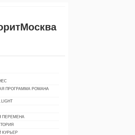
воритМосква
НЕС
АЯ ПРОГРАММА РОМАНА
.LIGHT
Ы
 ПЕРЕМЕНА
СТОРИЯ
 КУРЬЕР