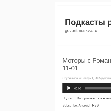
Подкасты 
govoritmoskva.ru
Моторы с Роман
11-01
Опубликовано Ноябрь 1, 2025 рубрик
Аудиоплеер
00:00
Подкаст:
Воспроизвести в ново
Subscribe:
Android
|
RSS