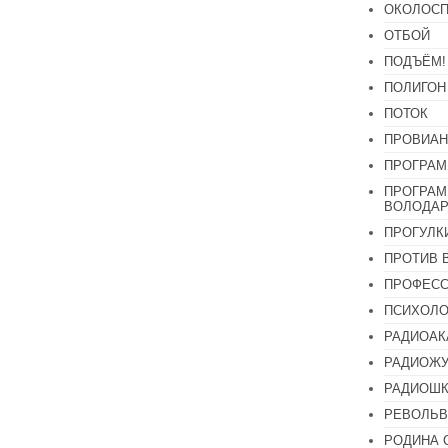
ОКОЛОСП
ОТБОЙ
ПОДЪЁМ!
ПОЛИГОН
ПОТОК
ПРОВИАН
ПРОГРАМ
ПРОГРАМ
ВОЛОДАР
ПРОГУЛК
ПРОТИВ 
ПРОФЕС
ПСИХОЛО
РАДИОАК
РАДИОЖУ
РАДИОШК
РЕВОЛЬВ
РОДИНА 