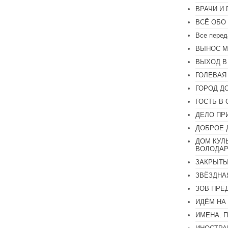
громкость.
ВРАЧИ И
ВСЁ ОБО
Все перед
ВЫНОС М
ВЫХОД В
ГОЛЕВАЯ
ГОРОД Д
ГОСТЬ В 
ДЕЛО ПР
ДОБРОЕ 
ДОМ КУЛ
ВОЛОДАР
ЗАКРЫТЫ
ЗВЁЗДНА
ЗОВ ПРЕ
ИДЁМ НА
ИМЕНА. 