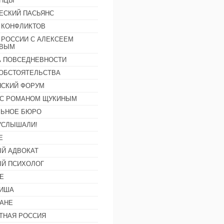
АНЦЫ
ЕСКИЙ ПАСЬЯНС
 КОНФЛИКТОВ
 РОССИИ С АЛЕКСЕЕМ
ОВЫМ
А ПОВСЕДНЕВНОСТИ
ОБСТОЯТЕЛЬСТВА
СКИЙ ФОРУМ
С РОМАНОМ ЩУКИНЫМ
ЛЬНОЕ БЮРО
УСЛЫШАЛИ!
Е
Й АДВОКАТ
Й ПСИХОЛОГ
Е
ФИША
АНЕ
ТНАЯ РОССИЯ