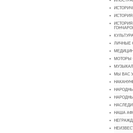
ИНОСТР
ИСТОРИЧ
ИСТОРИЯ
ИСТОРИЯ
ГОНЧАР
КУЛЬТУР
ЛИЧНЫЕ 
МЕДИЦИН
МОТОРЫ 
МУЗЫКА
МЫ ВАС 
НАКАНУН
НАРОДНЫ
НАРОДНЫ
НАСЛЕДИ
НАША А
НЕГРАЖД
НЕИЗВЕС