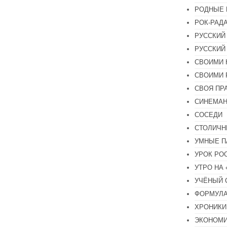
РОДНЫЕ 
РОК-РАД
РУССКИЙ
РУССКИЙ
СВОИМИ 
СВОИМИ 
СВОЯ ПР
СИНЕМА
СОСЕДИ
СТОЛИЧН
УМНЫЕ П
УРОК РО
УТРО НА
УЧЁНЫЙ 
ФОРМУЛА
ХРОНИКИ.
ЭКОНОМ