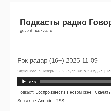
Подкасты радио Гово
govoritmoskva.ru
Рок-радар (16+) 2025-11-09
Опубликовано Ноябрь 9, 2025 рубрики:
РОК-РАДАР
|
ко
Аудиоплеер
00:00
Подкаст:
Воспроизвести в новом окне
|
Скачать
Subscribe:
Android
|
RSS