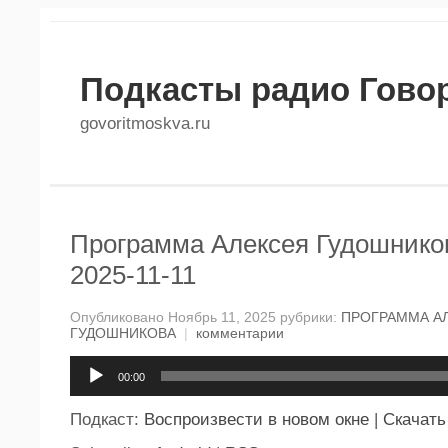
Подкасты радио Гово
govoritmoskva.ru
Программа Алексея Гудошников
2025-11-11
Опубликовано Ноябрь 11, 2025 рубрики:
ПРОГРАММА А
ГУДОШНИКОВА
|
комментарии
Аудиоплеер
00:00
Подкаст:
Воспроизвести в новом окне
|
Скачать