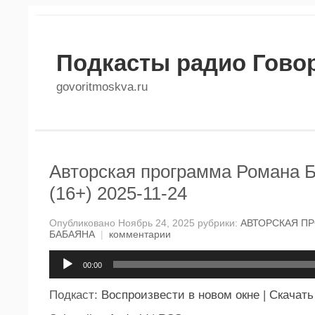
Подкасты радио Гово
govoritmoskva.ru
Авторская программа Романа 
(16+) 2025-11-24
Опубликовано Ноябрь 24, 2025 рубрики:
АВТОРСКАЯ П
БАБАЯНА
|
комментарии
Аудиоплеер
00:00
Подкаст:
Воспроизвести в новом окне
|
Скачать