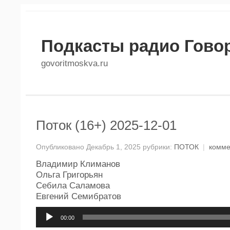
Подкасты радио Гово
govoritmoskva.ru
Поток (16+) 2025-12-01
Опубликовано Декабрь 1, 2025 рубрики:
ПОТОК
|
комме
Владимир Климанов
Ольга Григорьян
Себила Саламова
Евгений Семибратов
Аудиоплеер
00:00