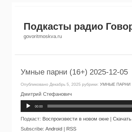
Подкасты радио Гово
govoritmoskva.ru
Умные парни (16+) 2025-12-05
Опубликовано Декабрь 5, 2025 рубрики:
УМНЫЕ ПАРНИ
Дмитрий Стефанович
Аудиоплеер
00:00
Подкаст:
Воспроизвести в новом окне
|
Скачать
Subscribe:
Android
|
RSS